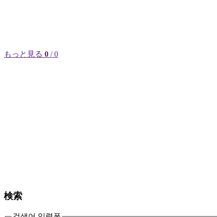
もっと見る
0
/ 0
検索
검색어 입력폼