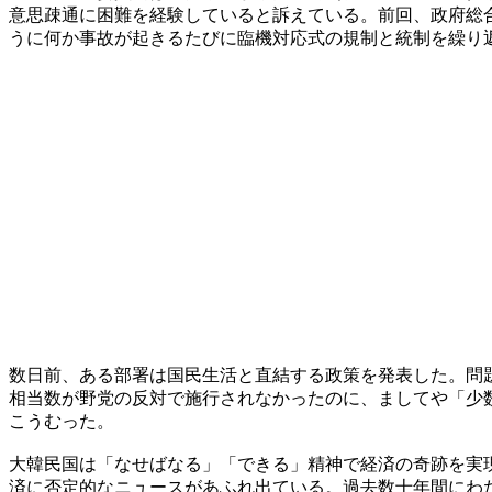
意思疎通に困難を経験していると訴えている。前回、政府総
うに何か事故が起きるたびに臨機対応式の規制と統制を繰り
数日前、ある部署は国民生活と直結する政策を発表した。問
相当数が野党の反対で施行されなかったのに、ましてや「少
こうむった。
大韓民国は「なせばなる」「できる」精神で経済の奇跡を実
済に否定的なニュースがあふれ出ている。過去数十年間にわ