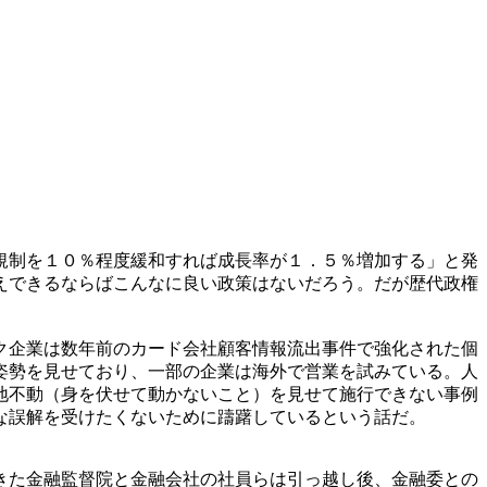
規制を１０％程度緩和すれば成長率が１．５％増加する」と発
えできるならばこんなに良い政策はないだろう。だが歴代政権
ク企業は数年前のカード会社顧客情報流出事件で強化された個
姿勢を見せており、一部の企業は海外で営業を試みている。人
地不動（身を伏せて動かないこと）を見せて施行できない事例
な誤解を受けたくないために躊躇しているという話だ。
きた金融監督院と金融会社の社員らは引っ越し後、金融委との