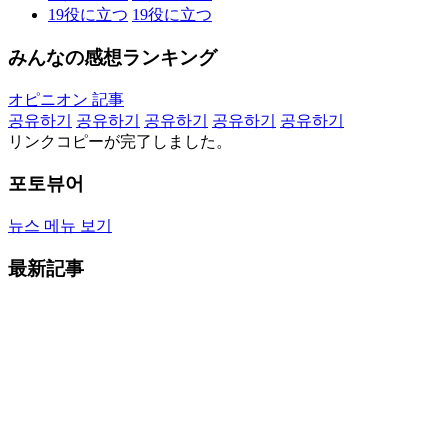
19
役に立つ
19
役に立つ
みんなの感想ランキング
オピニオン 記事
공유하기
공유하기
공유하기
공유하기
공유하기
リンクコピーが完了しました。
포토뷰어
뉴스 메뉴 보기
最新記事