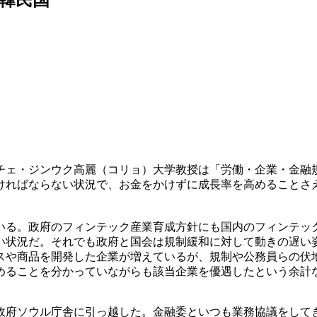
チェ・ジンウク高麗（コリョ）大学教授は「労働・企業・金融
ければならない状況で、お金をかけずに成長率を高めることさ
いる。政府のフィンテック産業育成方針にも国内のフィンテッ
い状況だ。それでも政府と国会は規制緩和に対して動きの遅い
スや商品を開発した企業が増えているが、規制や公務員らの伏
めることを分かっていながらも該当企業を優遇したという余計
政府ソウル庁舎に引っ越した。金融委といつも業務協議をして