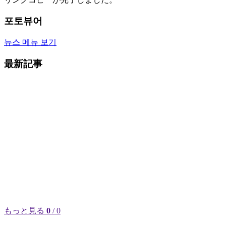
포토뷰어
뉴스 메뉴 보기
最新記事
もっと見る
0
/ 0