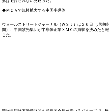
落は避けられない見込みだ。
◆Ｍ＆Ａで規模拡大する中国半導体
ウォールストリートジャーナル（ＷＳＪ）は２６日（現地時
間）、中国紫光集団が半導体企業ＸＭＣの買収を決めたと報
じた。
紫光集団は不動産財閥の趙偉国会長が率いるグループで、昨