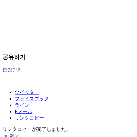
공유하기
팝업닫기
ツイッター
フェイスブック
ライン
Eメール
リンクコピー
リンクコピーが完了しました。
top
메뉴