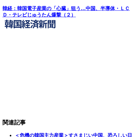
韓経：韓国電子産業の「心臓」狙う…中国、半導体・ＬＣ
Ｄ・テレビじゅうたん爆撃（２）
関連記事
＜危機の韓国主力産業＞すさまじい中国、恐ろしい日