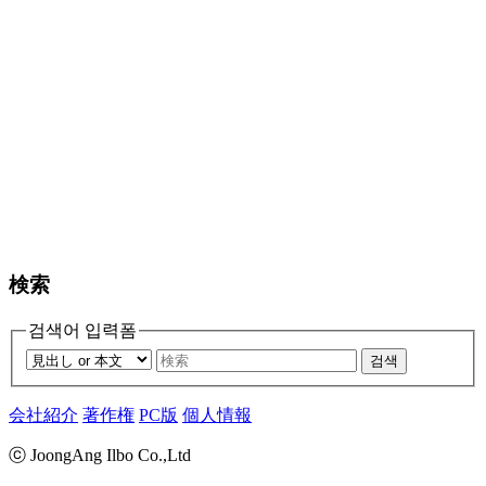
検索
검색어 입력폼
검색
会社紹介
著作権
PC版
個人情報
ⓒ JoongAng Ilbo Co.,Ltd