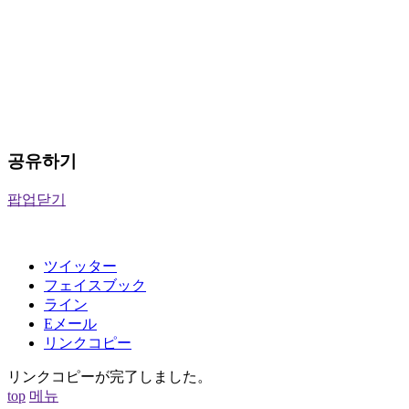
공유하기
팝업닫기
ツイッター
フェイスブック
ライン
Eメール
リンクコピー
リンクコピーが完了しました。
top
메뉴