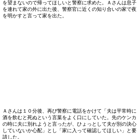
を望まないので帰ってほしいと警察に求めた。Ａさんは息子
を連れて家の外に出た後、警察官に近くの知り合いの家で夜
を明かすと言って家を出た。
Ａさんは１０分後、再び警察に電話をかけて「夫は平常時に
酒を飲むと死ぬという言葉をよく口にしていた。先のケンカ
の時に夫に別れようと言ったが、ひょっとして夫が別の決心
していないか心配」とし「家に入って確認してほしい」と要
請した。