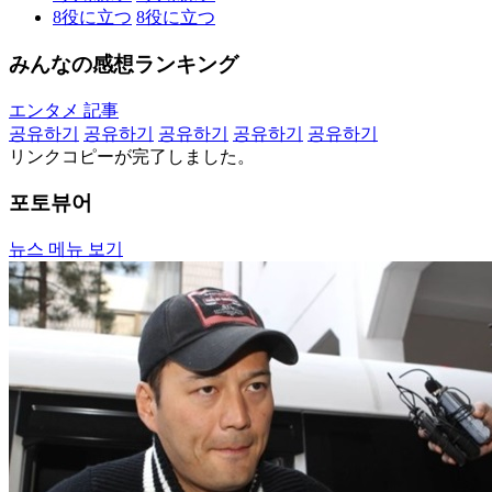
8
役に立つ
8
役に立つ
みんなの感想ランキング
エンタメ 記事
공유하기
공유하기
공유하기
공유하기
공유하기
リンクコピーが完了しました。
포토뷰어
뉴스 메뉴 보기