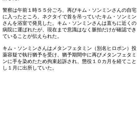
警察は午前１時５５分ごろ、再びキム・ソンミンさんの自宅
に入ったところ、ネクタイで首を吊っていたキム・ソンミン
さんを浴室で発見した。キム・ソンミンさんは直ちに近くの
病院に運ばれたが、現在まで意識はなく脈拍だけが確認でき
ていることが伝えられた。
キム・ソンミンさんはメタンフェタミン（別名ヒロポン）投
薬容疑で執行猶予を受け、猶予期間中に再びメタンフェタミ
ンに手を染めたため拘束起訴され、懲役１０カ月を経てこと
し１月に出所していた。