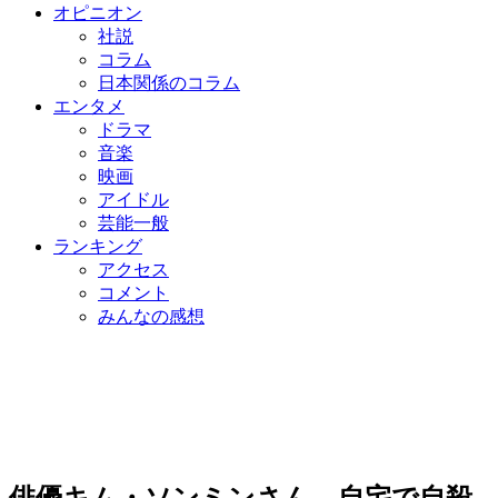
オピニオン
社説
コラム
日本関係のコラム
エンタメ
ドラマ
音楽
映画
アイドル
芸能一般
ランキング
アクセス
コメント
みんなの感想
俳優キム・ソンミンさん、自宅で自殺