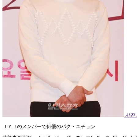
사진
ＪＹＪのメンバーで俳優のパク・ユチョン