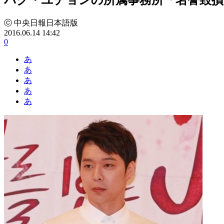
ⓒ 中央日報日本語版
2016.06.14 14:42
0
あ
あ
あ
あ
あ