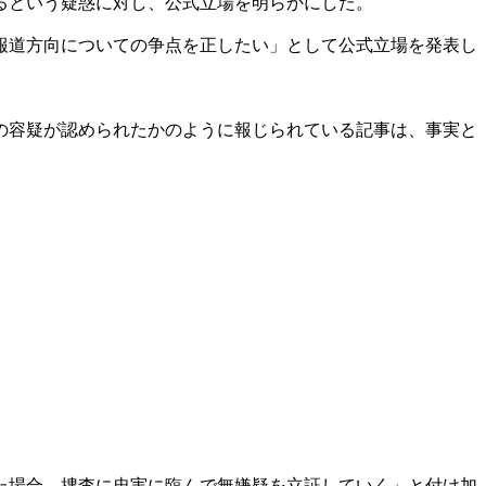
るという疑惑に対し、公式立場を明らかにした。
報道方向についての争点を正したい」として公式立場を発表し
の容疑が認められたかのように報じられている記事は、事実と
た場合、捜査に忠実に臨んで無嫌疑を立証していく」と付け加