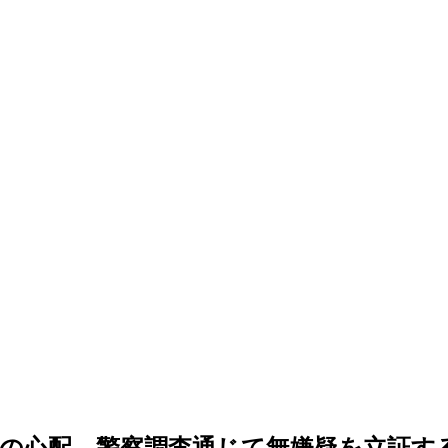
の心配…警察調査通じて無嫌疑を立証す