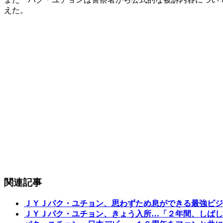
えた。
関連記事
ＪＹＪパク・ユチョン、思わずため息ができる最強ビジ
ＪＹＪパク・ユチョン、きょう入所…「２年間、しばし