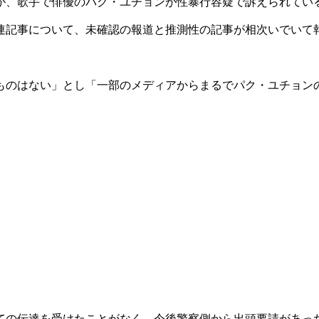
が、歌手で俳優のパク・ユチョンが性暴行容疑で訴えられてい
連記事について、未確認の報道と推測性の記事が相次いでいて
ものはない」とし「一部のメディアからまるでパク・ユチョン
ての伝達を受けたことがなく、今後警察側から出頭要請があっ