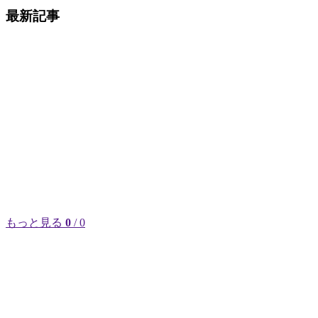
最新記事
もっと見る
0
/ 0