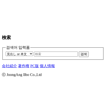
検索
검색어 입력폼
검색
会社紹介
著作権
PC版
個人情報
ⓒ JoongAng Ilbo Co.,Ltd