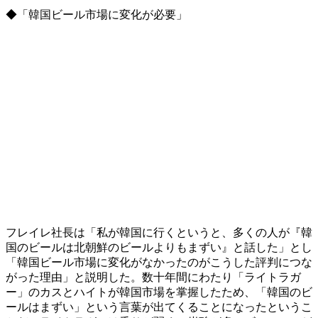
◆「韓国ビール市場に変化が必要」
フレイレ社長は「私が韓国に行くというと、多くの人が『韓
国のビールは北朝鮮のビールよりもまずい』と話した」とし
「韓国ビール市場に変化がなかったのがこうした評判につな
がった理由」と説明した。数十年間にわたり「ライトラガ
ー」のカスとハイトが韓国市場を掌握したため、「韓国のビ
ールはまずい」という言葉が出てくることになったというこ