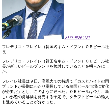
사진 크게보기
フレデリコ・フレイレ（韓国名キム・ドフン）ＯＢビール社
長
フレデリコ・フレイレ（韓国名キム・ドフン）ＯＢビール社
長が新しいビールブランドを検討していることを明らかにし
た。
フレイレ社長は９日、高麗大での特講で「カスとハイトの両
ブランドが長期にわたり掌握している韓国ビール市場に変化
が必要だ」とし、このように述べた。ＯＢビールは今月、新
しい形態の発酵酒を発売する予定で、クラフトビールの輸入
も進めていることが分かった。