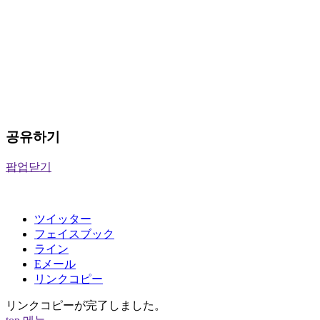
공유하기
팝업닫기
ツイッター
フェイスブック
ライン
Eメール
リンクコピー
リンクコピーが完了しました。