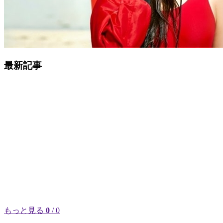
最新記事
もっと見る
0
/ 0