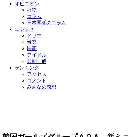
オピニオン
社説
コラム
日本関係のコラム
エンタメ
ドラマ
音楽
映画
アイドル
芸能一般
ランキング
アクセス
コメント
みんなの感想
韓国ガールズグループＡＯＡ、新ミニ