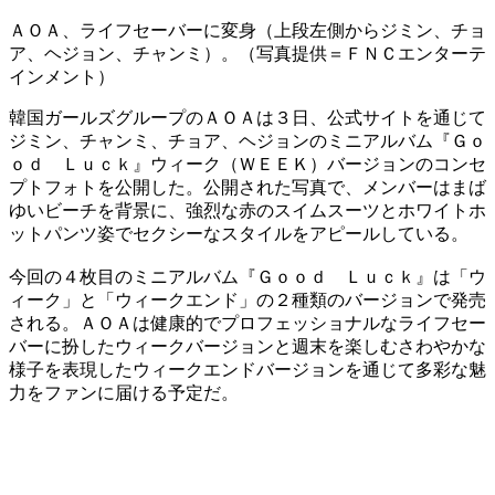
ＡＯＡ、ライフセーバーに変身（上段左側からジミン、チョ
ア、ヘジョン、チャンミ）。（写真提供＝ＦＮＣエンターテ
インメント）
韓国ガールズグループのＡＯＡは３日、公式サイトを通じて
ジミン、チャンミ、チョア、ヘジョンのミニアルバム『Ｇｏ
ｏｄ Ｌｕｃｋ』ウィーク（ＷＥＥＫ）バージョンのコンセ
プトフォトを公開した。公開された写真で、メンバーはまば
ゆいビーチを背景に、強烈な赤のスイムスーツとホワイトホ
ットパンツ姿でセクシーなスタイルをアピールしている。
今回の４枚目のミニアルバム『Ｇｏｏｄ Ｌｕｃｋ』は「ウ
ィーク」と「ウィークエンド」の２種類のバージョンで発売
される。ＡＯＡは健康的でプロフェッショナルなライフセー
バーに扮したウィークバージョンと週末を楽しむさわやかな
様子を表現したウィークエンドバージョンを通じて多彩な魅
力をファンに届ける予定だ。