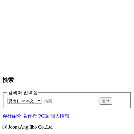
検索
검색어 입력폼
검색
会社紹介
著作権
PC版
個人情報
ⓒ JoongAng Ilbo Co.,Ltd