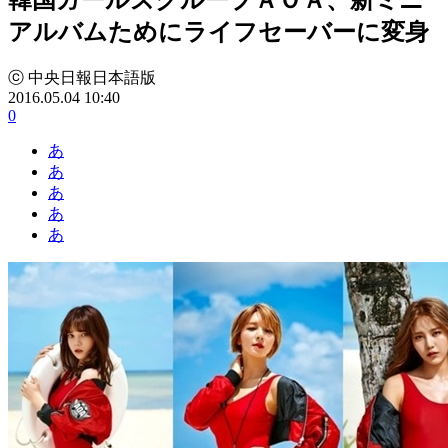
アルバムためにライフセーバーに変身
ⓒ 中央日報日本語版
2016.05.04 10:40
0
あ
あ
あ
あ
あ