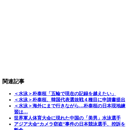
関連記事
＜水泳＞朴泰桓「五輪で現在の記録を越えたい」
＜水泳＞朴泰桓、韓国代表選抜戦４種目に申請書提出
＜水泳＞海外にまで行きながら…朴泰桓の日本現地練
習は…
世界軍人体育大会に現れた中国の「美男」水泳選手
アジア大会“カメラ窃盗”事件の日本競泳選手、控訴を