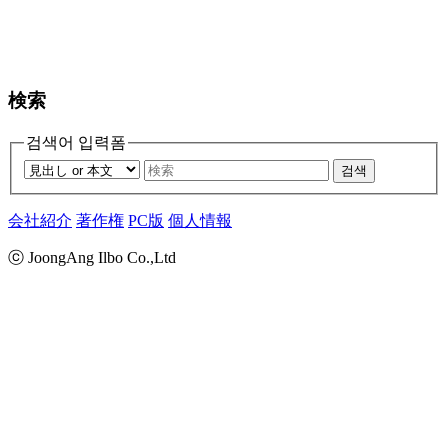
検索
검색어 입력폼
검색
会社紹介
著作権
PC版
個人情報
ⓒ JoongAng Ilbo Co.,Ltd