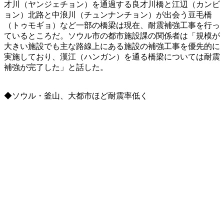
才川（ヤンジェチョン）を通過する良才川橋と江辺（カンビ
ョン）北路と中浪川（チュンナンチョン）が出会う豆毛橋
（トゥモギョ）など一部の橋梁は現在、耐震補強工事を行っ
ているところだ。ソウル市の都市施設課の関係者は「規模が
大きい施設でも主な路線上にある施設の補強工事を優先的に
実施しており、漢江（ハンガン）を通る橋梁については耐震
補強が完了した」と話した。
◆ソウル・釜山、大都市ほど耐震率低く