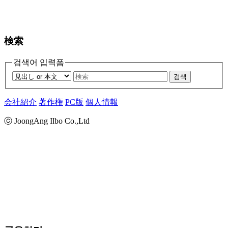
検索
검색어 입력폼
검색
会社紹介
著作権
PC版
個人情報
ⓒ JoongAng Ilbo Co.,Ltd