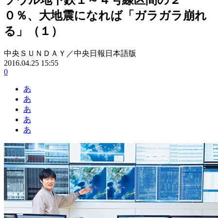
０％、大地震になれば「ガラガラ崩れ
る」（１）
中央ＳＵＮＤＡＹ／中央日報日本語版
2016.04.25 15:55
0
あ
あ
あ
あ
あ