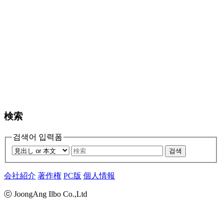
検索
검색어 입력폼
검색
会社紹介
著作権
PC版
個人情報
ⓒ JoongAng Ilbo Co.,Ltd