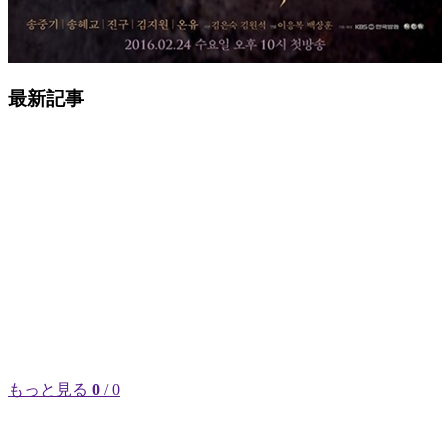
最新記事
もっと見る
0
/ 0