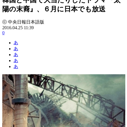
陽の末裔』、６月に日本でも放送
ⓒ 中央日報日本語版
2016.04.25 11:39
0
あ
あ
あ
あ
あ