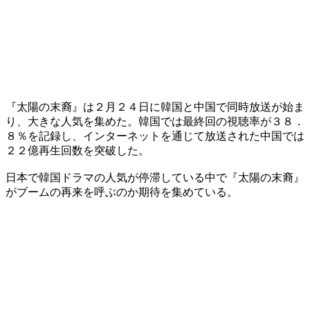
『太陽の末裔』は２月２４日に韓国と中国で同時放送が始ま
り、大きな人気を集めた。韓国では最終回の視聴率が３８．
８％を記録し、インターネットを通じて放送された中国では
２２億再生回数を突破した。
日本で韓国ドラマの人気が停滞している中で『太陽の末裔』
がブームの再来を呼ぶのか期待を集めている。