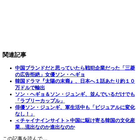
関連記事
中国ブランドだと思っていたら戦犯企業だった「三菱
の広告拒絶」女優ソン・ヘギョ
韓国ドラマ『太陽の末裔』、日本へ１話あたり約１０
万ドルで輸出
ソン・ヘギョ＆ソン・ジュンギ、並んでいるだけでも
「ラブリーカップル」
俳優ソン・ジュンギ、軍生活中も「ビジュアルに変化
なし！」
＜チャイナインサイト＞中国に駆け寄る韓国の文化産
業…流出なのか進出なのか
この記事を読んで…