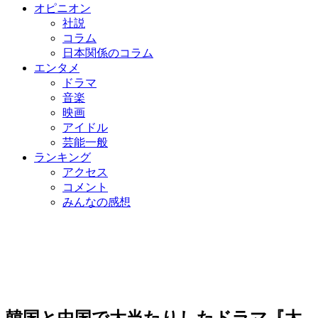
オピニオン
社説
コラム
日本関係のコラム
エンタメ
ドラマ
音楽
映画
アイドル
芸能一般
ランキング
アクセス
コメント
みんなの感想
韓国と中国で大当たりしたドラマ『太