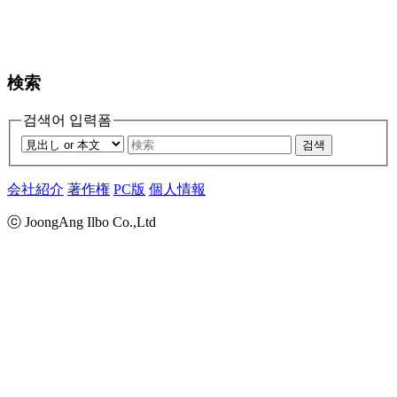
検索
검색어 입력폼
검색
会社紹介
著作権
PC版
個人情報
ⓒ JoongAng Ilbo Co.,Ltd