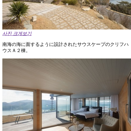
사진 크게보기
南海の海に面するように設計されたサウスケープのクリフハ
ウスＡ２棟。