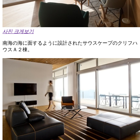
사진 크게보기
南海の海に面するように設計されたサウスケープのクリフハ
ウスＡ２棟。