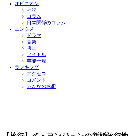
オピニオン
社説
コラム
日本関係のコラム
エンタメ
ドラマ
音楽
映画
アイドル
芸能一般
ランキング
アクセス
コメント
みんなの感想
【旅行】ペ・ヨンジュンの新婚旅行地