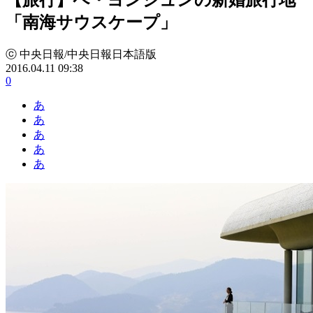
「南海サウスケープ」
ⓒ 中央日報/中央日報日本語版
2016.04.11 09:38
0
あ
あ
あ
あ
あ