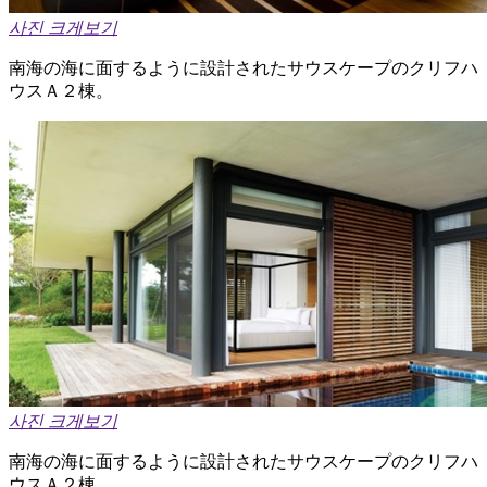
사진 크게보기
南海の海に面するように設計されたサウスケープのクリフハ
ウスＡ２棟。
사진 크게보기
南海の海に面するように設計されたサウスケープのクリフハ
ウスＡ２棟。