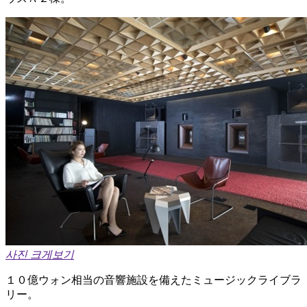
사진 크게보기
１０億ウォン相当の音響施設を備えたミュージックライブラ
リー。