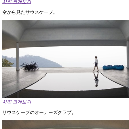
사진 크게보기
空から見たサウスケープ。
사진 크게보기
サウスケープのオーナーズクラブ。