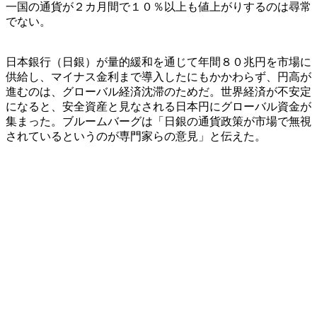
一国の通貨が２カ月間で１０％以上も値上がりするのは尋常
でない。
日本銀行（日銀）が量的緩和を通じて年間８０兆円を市場に
供給し、マイナス金利まで導入したにもかかわらず、円高が
進むのは、グローバル経済沈滞のためだ。世界経済が不安定
になると、安全資産と見なされる日本円にグローバル資金が
集まった。ブルームバーグは「日銀の通貨政策が市場で無視
されているというのが専門家らの意見」と伝えた。