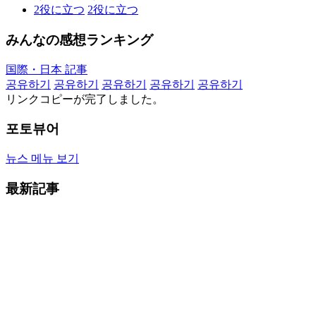
2
役に立つ
2
役に立つ
みんなの感想ランキング
国際・日本 記事
공유하기
공유하기
공유하기
공유하기
공유하기
リンクコピーが完了しました。
포토뷰어
뉴스 메뉴 보기
最新記事