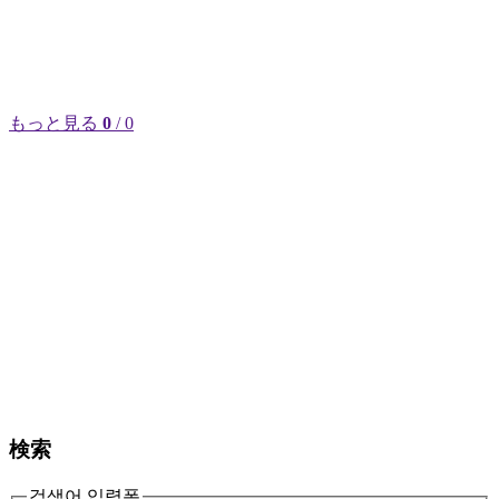
もっと見る
0
/ 0
検索
검색어 입력폼