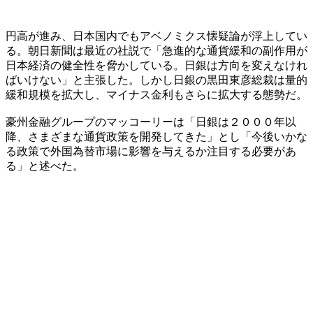
円高が進み、日本国内でもアベノミクス懐疑論が浮上してい
る。朝日新聞は最近の社説で「急進的な通貨緩和の副作用が
日本経済の健全性を脅かしている。日銀は方向を変えなけれ
ばいけない」と主張した。しかし日銀の黒田東彦総裁は量的
緩和規模を拡大し、マイナス金利もさらに拡大する態勢だ。
豪州金融グループのマッコーリーは「日銀は２０００年以
降、さまざまな通貨政策を開発してきた」とし「今後いかな
る政策で外国為替市場に影響を与えるか注目する必要があ
る」と述べた。