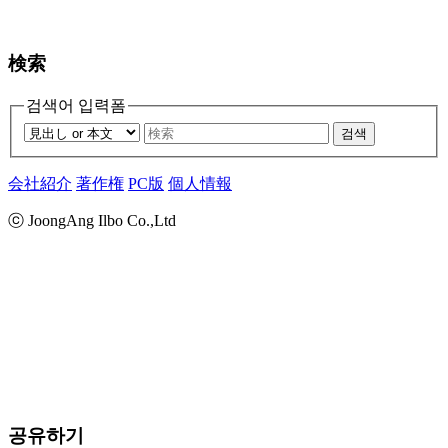
検索
검색어 입력폼
검색
会社紹介
著作権
PC版
個人情報
ⓒ JoongAng Ilbo Co.,Ltd
공유하기