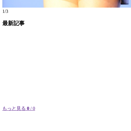
1/3
最新記事
もっと見る
0
/ 0