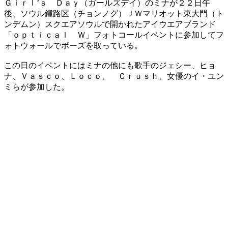
Ｇｉｒｌ’ｓ Ｄａｙ（ガールズデイ）のミナが２２日午
後、ソウル鍾路区（チョンノグ）ＪＷマリオット東大門（ト
ンデムン）スクエアソウルで開かれたアイウエアブランド
「ｏｐｔｉｃａｌ Ｗ」フォトコールイベントに参加してフ
ォトウォールでポーズを取っている。
この日のイベントにはミナの他にも歌手のジェシー、ヒョ
ナ、Ｖａｓｃｏ、Ｌｏｃｏ、 Ｃｒｕｓｈ、女優のイ・ユン
ミらが参加した。