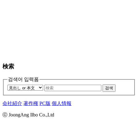
検索
검색어 입력폼
검색
会社紹介
著作権
PC版
個人情報
ⓒ JoongAng Ilbo Co.,Ltd