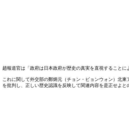
趙報道官は「政府は日本政府が歴史の真実を直視することに
これに関して外交部の鄭炳元（チョン・ビョンウォン）北東
を批判し、正しい歴史認識を反映して関連内容を是正せよと