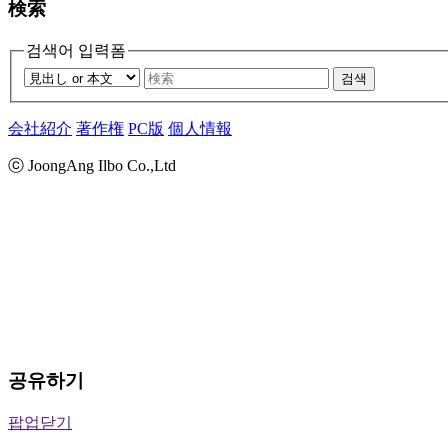
検索
검색어 입력폼
검색
会社紹介
著作権
PC版
個人情報
ⓒ JoongAng Ilbo Co.,Ltd
공유하기
팝업닫기