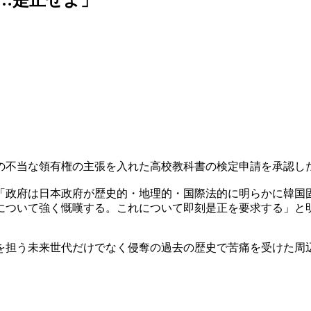
の不当な領有権の主張を入れた高校教科書の検定申請を承認し
「政府は日本政府が歴史的・地理的・国際法的に明らかに韓国
について強く慨嘆する。これについて即刻是正を要求する」と
を担う未来世代だけでなく侵奪の過去の歴史で苦痛を受けた周