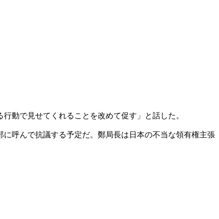
る行動で見せてくれることを改めて促す」と話した。
部に呼んで抗議する予定だ。鄭局長は日本の不当な領有権主張