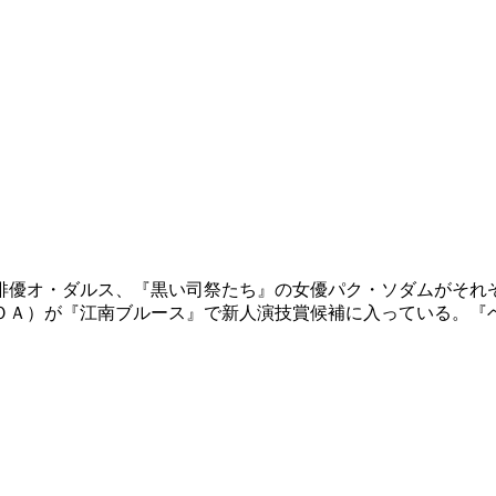
俳優オ・ダルス、『黒い司祭たち』の女優パク・ソダムがそれ
ＯＡ）が『江南ブルース』で新人演技賞候補に入っている。『