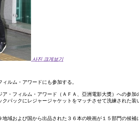
사진 크게보기
フィルム・アワードにも参加する。
ジア・フィルム・アワード（ＡＦＡ、亞洲電影大獎）への参加
ックパックにレジャージャケットをマッチさせて洗練された装
９地域および国から出品された３６本の映画が１５部門の候補