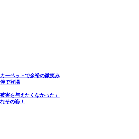
カーペットで余裕の微笑み
伴で登場
被害を与えたくなかった」
なその姿！