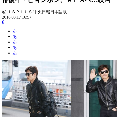
ⓒ ＩＳＰＬＵＳ/中央日報日本語版
2016.03.17 16:57
0
あ
あ
あ
あ
あ