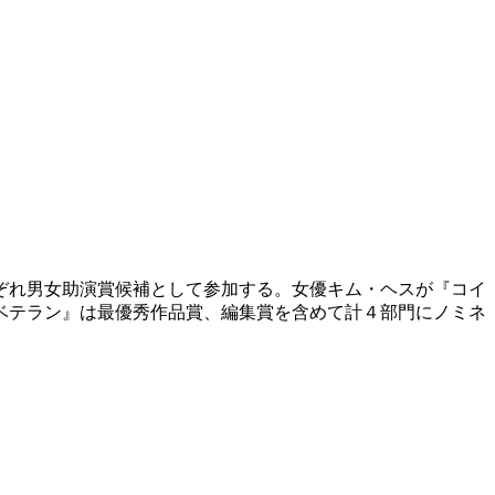
ぞれ男女助演賞候補として参加する。女優キム・ヘスが『コイ
ベテラン』は最優秀作品賞、編集賞を含めて計４部門にノミネ