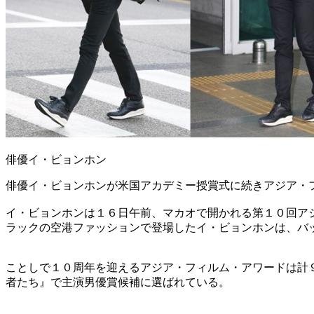
俳優イ・ビョンホン
俳優イ・ビョンホンが米国アカデミー授賞式に続きアジア・
イ・ビョンホンは１６日午前、マカオで開かれる第１０回ア
ラックの空港ファッションで登場したイ・ビョンホンは、バ
ことしで１０周年を迎えるアジア・フィルム・アワードは計
者たち』で主演男優賞候補に選ばれている。