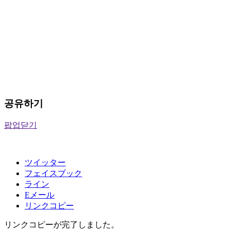
공유하기
팝업닫기
ツイッター
フェイスブック
ライン
Eメール
リンクコピー
リンクコピーが完了しました。