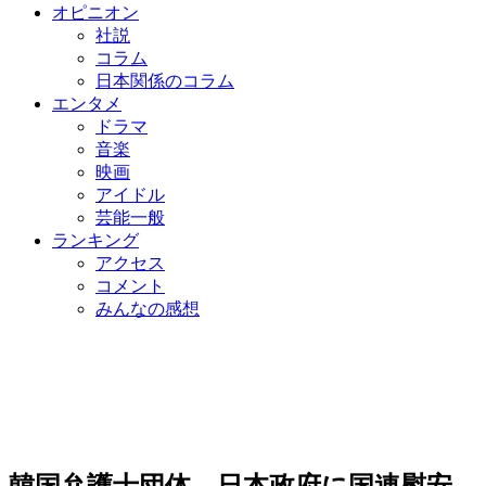
オピニオン
社説
コラム
日本関係のコラム
エンタメ
ドラマ
音楽
映画
アイドル
芸能一般
ランキング
アクセス
コメント
みんなの感想
韓国弁護士団体、日本政府に国連慰安