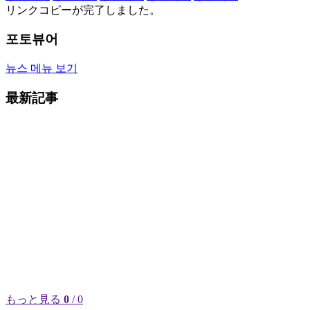
リンクコピーが完了しました。
포토뷰어
뉴스 메뉴 보기
最新記事
もっと見る
0
/ 0