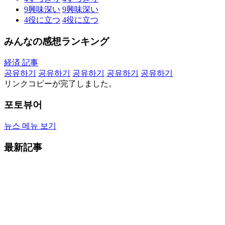
9
興味深い
9
興味深い
4
役に立つ
4
役に立つ
みんなの感想ランキング
経済 記事
공유하기
공유하기
공유하기
공유하기
공유하기
リンクコピーが完了しました。
포토뷰어
뉴스 메뉴 보기
最新記事