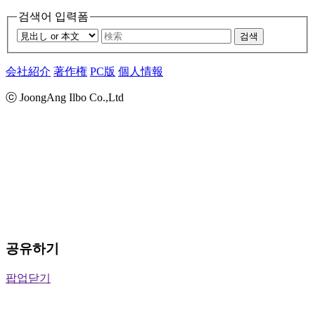
검색어 입력폼
검색
会社紹介
著作権
PC版
個人情報
ⓒ JoongAng Ilbo Co.,Ltd
공유하기
팝업닫기