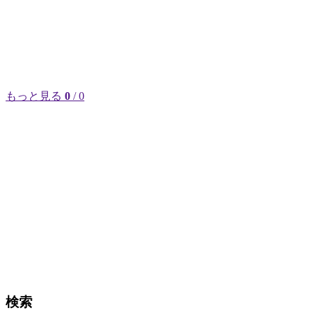
もっと見る
0
/ 0
検索