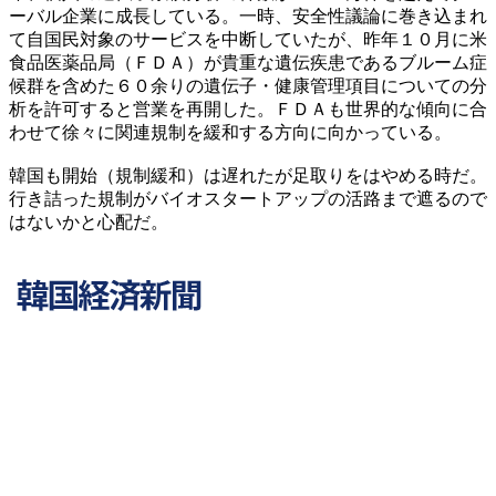
ーバル企業に成長している。一時、安全性議論に巻き込まれ
て自国民対象のサービスを中断していたが、昨年１０月に米
食品医薬品局（ＦＤＡ）が貴重な遺伝疾患であるブルーム症
候群を含めた６０余りの遺伝子・健康管理項目についての分
析を許可すると営業を再開した。ＦＤＡも世界的な傾向に合
わせて徐々に関連規制を緩和する方向に向かっている。
韓国も開始（規制緩和）は遅れたが足取りをはやめる時だ。
行き詰った規制がバイオスタートアップの活路まで遮るので
はないかと心配だ。