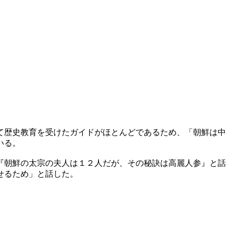
て歴史教育を受けたガイドがほとんどであるため、「朝鮮は中
いる。
『朝鮮の太宗の夫人は１２人だが、その秘訣は高麗人参』と話
せるため」と話した。