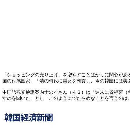
「ショッピングの売り上げ」を増やすことばかりに関心があ
国の付属国家」「清の時代に美女を朝貢し、今の韓国には美
中国語観光通訳案内士のイさん（４２）は「週末に景福宮（
すのを聞いた」とし「このようにでたらめなことを言うのは