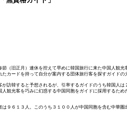
春節（旧正月）連休を控えて早めに韓国旅行に来た中国人観光
れたカードを持って自分が案内する団体旅行客を探すガイドの
客が訪韓すると予想されるが、引率するガイドのうち韓国人は
国人観光客を巧みに幻惑する中国同胞をガイドに採用するため
者は９６１３人。このうち３１００人が中国同胞を含む中華圏