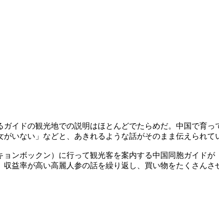
るガイドの観光地での説明はほとんどでたらめだ。中国で育っ
女がいない」などと、あきれるような話がそのまま伝えられて
キョンボックン）に行って観光客を案内する中国同胞ガイドが
、収益率が高い高麗人参の話を繰り返し、買い物をたくさんさ