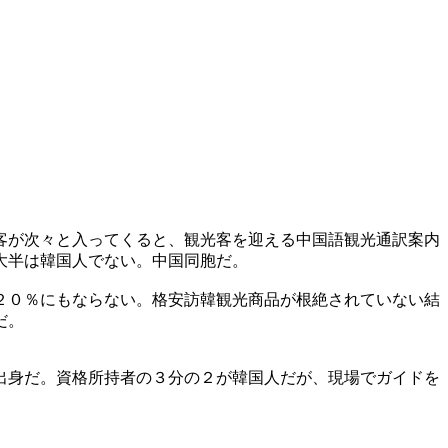
客が次々と入ってくると、観光客を迎える中国語観光通訳案内
大半は韓国人でない。中国同胞だ。
２０％にもならない。格安訪韓観光商品が根絶されていない結
だ。
出身だ。資格所持者の３分の２が韓国人だが、現場でガイドを