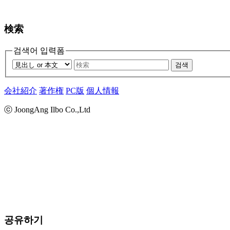
検索
검색어 입력폼
검색
会社紹介
著作権
PC版
個人情報
ⓒ JoongAng Ilbo Co.,Ltd
공유하기