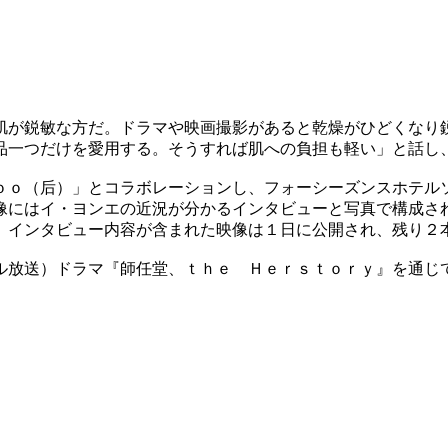
肌が鋭敏な方だ。ドラマや映画撮影があると乾燥がひどくなり
品一つだけを愛用する。そうすれば肌への負担も軽い」と話し
ｏｏ（后）」とコラボレーションし、フォーシーズンスホテル
像にはイ・ヨンエの近況が分かるインタビューと写真で構成さ
、インタビュー内容が含まれた映像は１日に公開され、残り２
ル放送）ドラマ『師任堂、ｔｈｅ Ｈｅｒｓｔｏｒｙ』を通じ