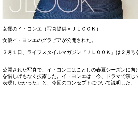
女優のイ・ヨンエ（写真提供＝ＪＬＯＯＫ）
女優イ・ヨンエのグラビアが公開された。
２月１日、ライフスタイルマガジン『ＪＬＯＯＫ』は２月号
公開された写真で、イ・ヨンエはことしの春夏シーズンに向
を惜しげもなく披露した。イ・ヨンエは「今、ドラマで演じ
表現したかった」と、今回のコンセプトについて説明した。