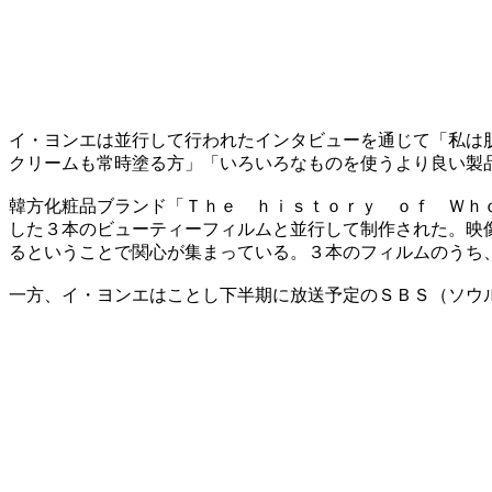
イ・ヨンエは並行して行われたインタビューを通じて「私は
クリームも常時塗る方」「いろいろなものを使うより良い製
韓方化粧品ブランド「Ｔｈｅ ｈｉｓｔｏｒｙ ｏｆ Ｗｈ
した３本のビューティーフィルムと並行して制作された。映
るということで関心が集まっている。３本のフィルムのうち
一方、イ・ヨンエはことし下半期に放送予定のＳＢＳ（ソウ