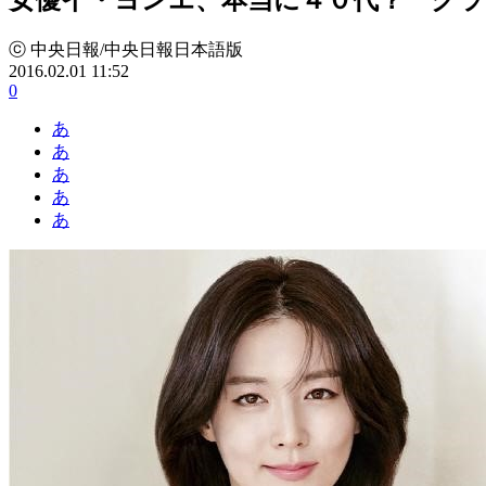
ⓒ 中央日報/中央日報日本語版
2016.02.01 11:52
0
あ
あ
あ
あ
あ