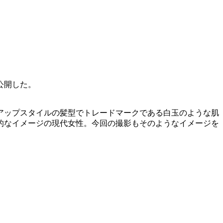
公開した。
アップスタイルの髪型でトレードマークである白玉のような肌
的なイメージの現代女性。今回の撮影もそのようなイメージを