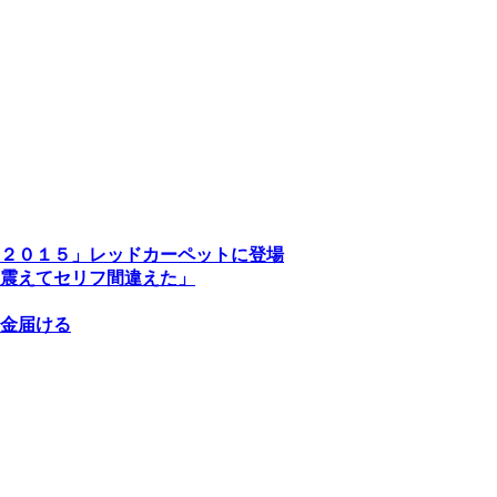
２０１５」レッドカーペットに登場
震えてセリフ間違えた」
金届ける