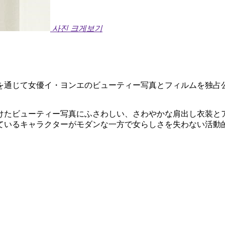
사진 크게보기
を通じて女優イ・ヨンエのビューティー写真とフィルムを独占
けたビューティー写真にふさわしい、さわやかな肩出し衣装と
ているキャラクターがモダンな一方で女らしさを失わない活動