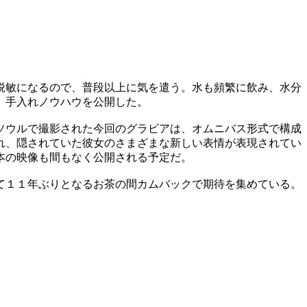
鋭敏になるので、普段以上に気を遣う。水も頻繁に飲み、水分
、手入れノウハウを公開した。
ソウルで撮影された今回のグラビアは、オムニバス形式で構成
れ、隠されていた彼女のさまざまな新しい表情が表現されてい
本の映像も間もなく公開される予定だ。
て１１年ぶりとなるお茶の間カムバックで期待を集めている。