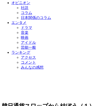
オピニオン
社説
コラム
日本関係のコラム
エンタメ
ドラマ
音楽
映画
アイドル
芸能一般
ランキング
アクセス
コメント
みんなの感想
韓日通貨スワップから結ぼう（１）