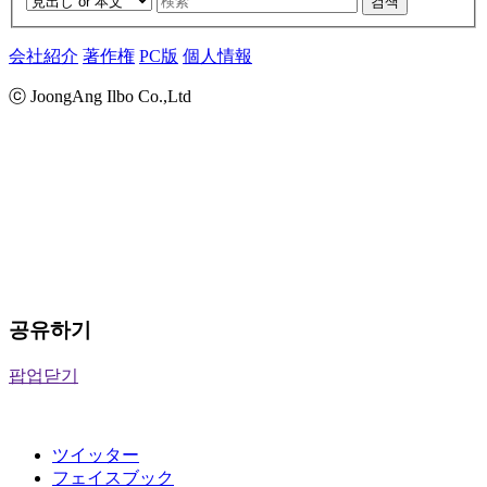
검색
会社紹介
著作権
PC版
個人情報
ⓒ JoongAng Ilbo Co.,Ltd
공유하기
팝업닫기
ツイッター
フェイスブック