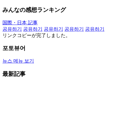
みんなの感想ランキング
国際・日本 記事
공유하기
공유하기
공유하기
공유하기
공유하기
リンクコピーが完了しました。
포토뷰어
뉴스 메뉴 보기
最新記事