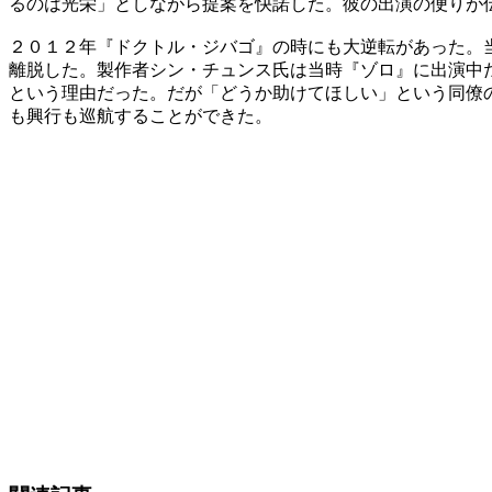
るのは光栄」としながら提案を快諾した。彼の出演の便りが
２０１２年『ドクトル・ジバゴ』の時にも大逆転があった。
離脱した。製作者シン・チュンス氏は当時『ゾロ』に出演中
という理由だった。だが「どうか助けてほしい」という同僚
も興行も巡航することができた。