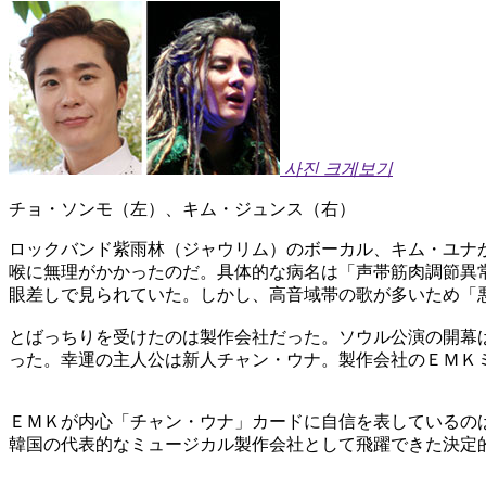
사진 크게보기
チョ・ソンモ（左）、キム・ジュンス（右）
ロックバンド紫雨林（ジャウリム）のボーカル、キム・ユナ
喉に無理がかかったのだ。具体的な病名は「声帯筋肉調節異
眼差しで見られていた。しかし、高音域帯の歌が多いため「
とばっちりを受けたのは製作会社だった。ソウル公演の開幕
った。幸運の主人公は新人チャン・ウナ。製作会社のＥＭＫ
ＥＭＫが内心「チャン・ウナ」カードに自信を表しているの
韓国の代表的なミュージカル製作会社として飛躍できた決定