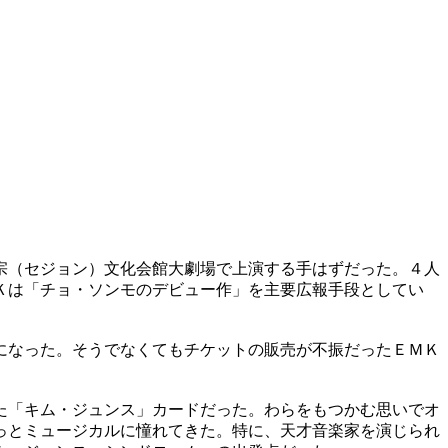
宗（セジョン）文化会館大劇場で上演する手はずだった。４人
Ｋは「チョ・ソンモのデビュー作」を主要広報手段としてい
になった。そうでなくてもチケットの販売が不振だったＥＭＫ
た「キム・ジュンス」カードだった。わらをもつかむ思いでオ
っとミュージカルに憧れてきた。特に、天才音楽家を演じられ