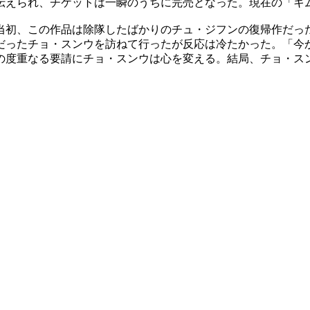
伝えられ、チケットは一瞬のうちに完売となった。現在の「キ
当初、この作品は除隊したばかりのチュ・ジフンの復帰作だっ
だったチョ・スンウを訪ねて行ったが反応は冷たかった。「今
の度重なる要請にチョ・スンウは心を変える。結局、チョ・ス