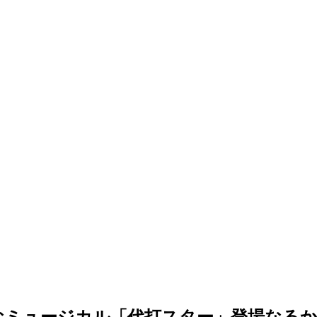
なミュージカル「代打スター」登場なる