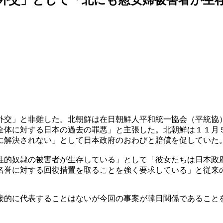
外交」と非難した。北朝鮮は在日朝鮮人平和統一協会（平統協
全体に対する日本の過去の罪悪」と主張した。北朝鮮は１１月
に解決されない」として日本政府のおわびと賠償を促していた
性的奴隷の被害者が生存している」として「彼女たちは日本政
名誉に対する回復措置を取ることを強く要求している」と従来
接的に代表することはないが今回の事案が韓日関係であること