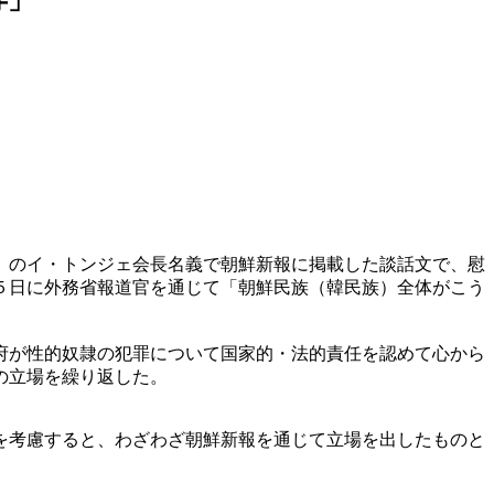
）のイ・トンジェ会長名義で朝鮮新報に掲載した談話文で、慰
５日に外務省報道官を通じて「朝鮮民族（韓民族）全体がこう
。
府が性的奴隷の犯罪について国家的・法的責任を認めて心から
の立場を繰り返した。
を考慮すると、わざわざ朝鮮新報を通じて立場を出したものと