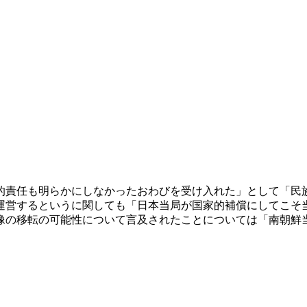
的責任も明らかにしなかったおわびを受け入れた」として「民
運営するというに関しても「日本当局が国家的補償にしてこそ
像の移転の可能性について言及されたことについては「南朝鮮