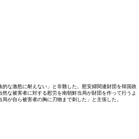
族的な激怒に耐えない」と非難した。慰安婦関連財団を韓国政
当然な被害者に対する慰労を南朝鮮当局が財団を作って行うよ
当局が自ら被害者の胸に刃物まで刺した」と主張した。