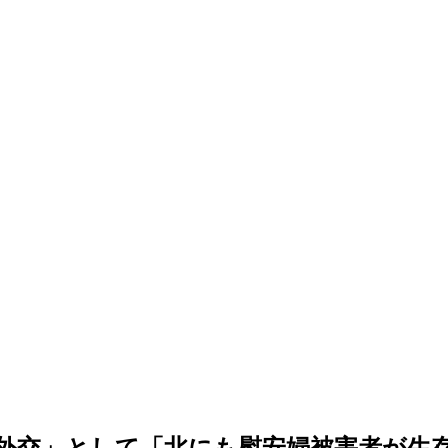
外交」として「北にも慰安婦被害者が生