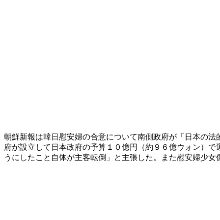
朝鮮新報は韓日慰安婦の合意について南側政府が「日本の法
府が設立して日本政府の予算１０億円（約９６億ウォン）で
うにしたこと自体が主客転倒」と主張した。また慰安婦少女