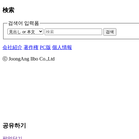
検索
검색어 입력폼
검색
会社紹介
著作権
PC版
個人情報
ⓒ JoongAng Ilbo Co.,Ltd
공유하기
팝업닫기