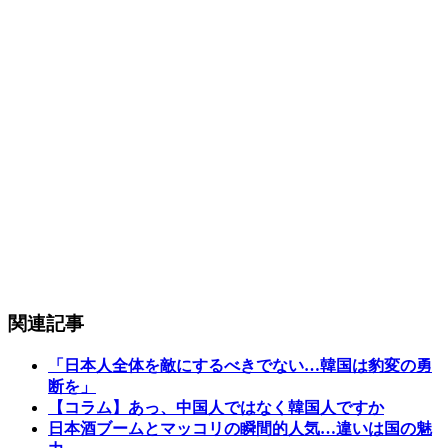
関連記事
「日本人全体を敵にするべきでない…韓国は豹変の勇
断を」
【コラム】あっ、中国人ではなく韓国人ですか
日本酒ブームとマッコリの瞬間的人気…違いは国の魅