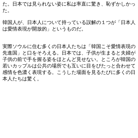
た。日本では見られない姿に私は率直に驚き、恥ずかしかっ
た。
韓国人が、日本人について持っている誤解の１つが「日本人
は愛情表現が開放的」というものだ。
実際ソウルに住む多くの日本人たちは「韓国こそ愛情表現の
先進国」と口をそろえる。日本では、子供が生まると夫婦が
子供の前で手を握る姿をほとんど見せない。ところが韓国の
若いカップルは公共の場所でも互いに目をぴたっと合わせて
感情を色濃く表現する。こうした場面を見るたびに多くの日
本人たちは驚く。