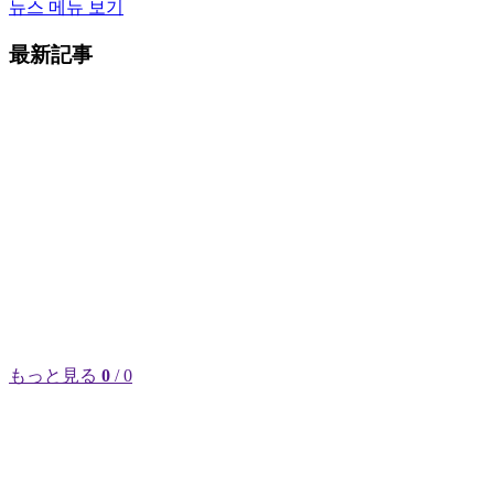
뉴스 메뉴 보기
最新記事
もっと見る
0
/ 0