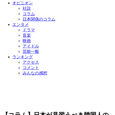
オピニオン
社説
コラム
日本関係のコラム
エンタメ
ドラマ
音楽
映画
アイドル
芸能一般
ランキング
アクセス
コメント
みんなの感想
【コラム】日本が見習うべき韓国人の