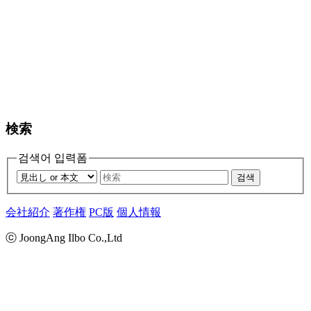
検索
검색어 입력폼
검색
会社紹介
著作権
PC版
個人情報
ⓒ JoongAng Ilbo Co.,Ltd