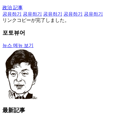
政治 記事
공유하기
공유하기
공유하기
공유하기
공유하기
リンクコピーが完了しました。
포토뷰어
뉴스 메뉴 보기
最新記事