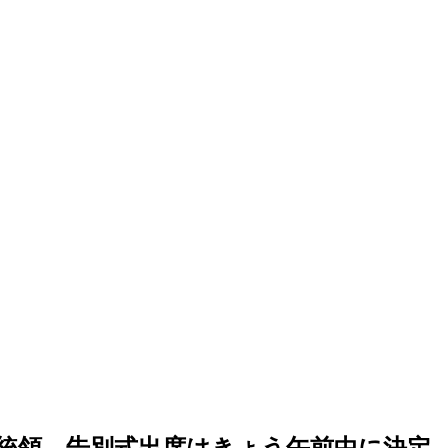
統領、告別式出席はきょう午前中に決定