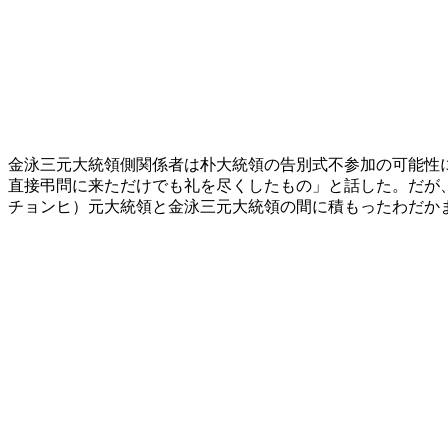
金泳三元大統領側関係者は朴大統領の告別式不参加の可能性
直接弔問に来ただけでも礼を尽くしたもの」と話した。だが
チョンヒ）元大統領と金泳三元大統領の間に積もったわだか