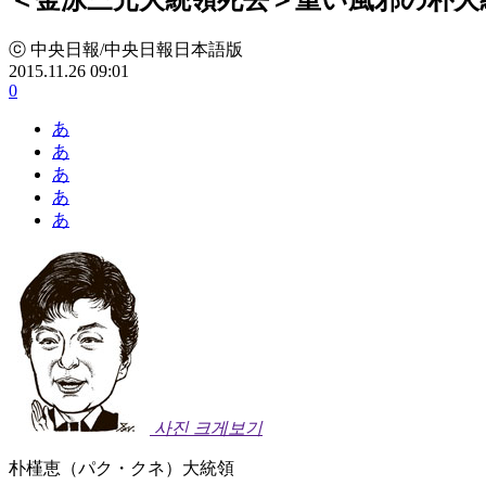
ⓒ 中央日報/中央日報日本語版
2015.11.26 09:01
0
あ
あ
あ
あ
あ
사진 크게보기
朴槿恵（パク・クネ）大統領