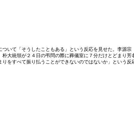
について「そうしたこともある」という反応を見せた。李源宗
、朴大統領が２４日の弔問の際に葬儀室に７分だけとどまり芳
まりをすべて振り払うことができないのではないか」という反