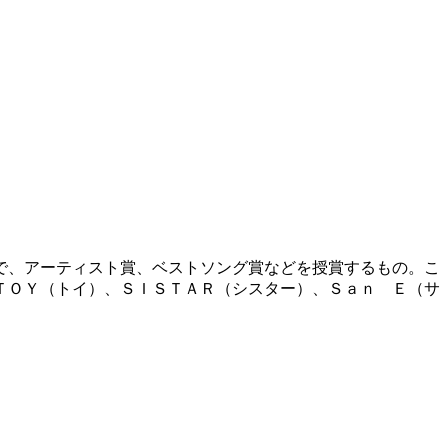
で、アーティスト賞、ベストソング賞などを授賞するもの。こ
ＴＯＹ（トイ）、ＳＩＳＴＡＲ（シスター）、Ｓａｎ Ｅ（サ