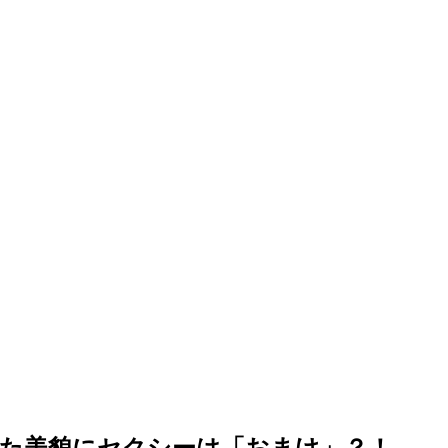
った美貌にセクシーは「おまけ」？！