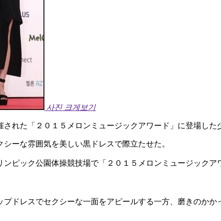
사진 크게보기
催された「２０１５メロンミュージックアワード」に登場した
クシーな雰囲気を美しい黒ドレスで際立たせた。
リンピック公園体操競技場で「２０１５メロンミュージックア
ップドレスでセクシーな一面をアピールする一方、磨きのかか