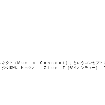
コネクト（Ｍｕｓｉｃ Ｃｏｎｎｅｃｔ）」というコンセプト
、少女時代、ヒョクオ、 Ｚｉｏｎ．Ｔ（ザイオンティー）、