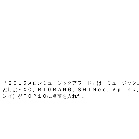
「２０１５メロンミュージックアワード」は「ミュージック
としはＥＸＯ、ＢＩＧＢＡＮＧ、ＳＨＩＮｅｅ、Ａｐｉｎｋ
ンイ）がＴＯＰ１０に名前を入れた。