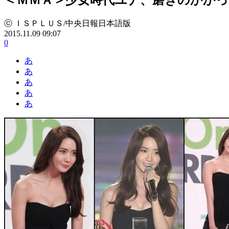
ⓒ ＩＳＰＬＵＳ/中央日報日本語版
2015.11.09 09:07
0
あ
あ
あ
あ
あ