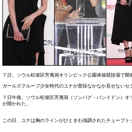
７日、ソウル松坡区芳夷洞オリンピック公園体操競技場で開
ガールズグループ少女時代のユナが普段なかなか見せないセ
７日午後、ソウル松坡区芳夷洞（ソンパグ・バンイドン）オ
が開かれた。
この日、ユナは胸のラインがひときわ強調されたチューブト