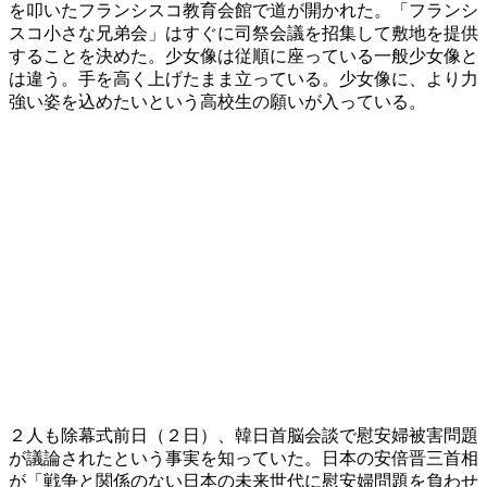
を叩いたフランシスコ教育会館で道が開かれた。「フランシ
スコ小さな兄弟会」はすぐに司祭会議を招集して敷地を提供
することを決めた。少女像は従順に座っている一般少女像と
は違う。手を高く上げたまま立っている。少女像に、より力
強い姿を込めたいという高校生の願いが入っている。
２人も除幕式前日（２日）、韓日首脳会談で慰安婦被害問題
が議論されたという事実を知っていた。日本の安倍晋三首相
が「戦争と関係のない日本の未来世代に慰安婦問題を負わせ