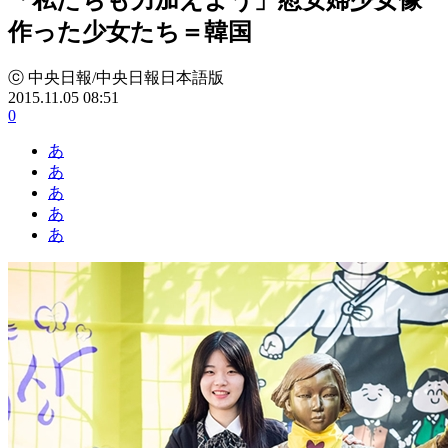
作った少女たち＝韓国
ⓒ 中央日報/中央日報日本語版
2015.11.05 08:51
0
あ
あ
あ
あ
あ