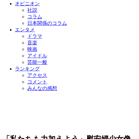
オピニオン
社説
コラム
日本関係のコラム
エンタメ
ドラマ
音楽
映画
アイドル
芸能一般
ランキング
アクセス
コメント
みんなの感想
「私たちも力加えよう」慰安婦少女像