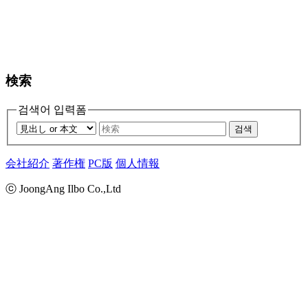
検索
검색어 입력폼
검색
会社紹介
著作権
PC版
個人情報
ⓒ JoongAng Ilbo Co.,Ltd