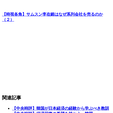
【時視各角】サムスン李在鎔はなぜ系列会社を売るのか
（２）
関連記事
【中央時評】韓国が日本経済の経験から学ぶべき教訓