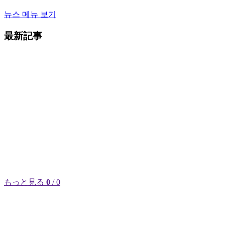
뉴스 메뉴 보기
最新記事
もっと見る
0
/ 0