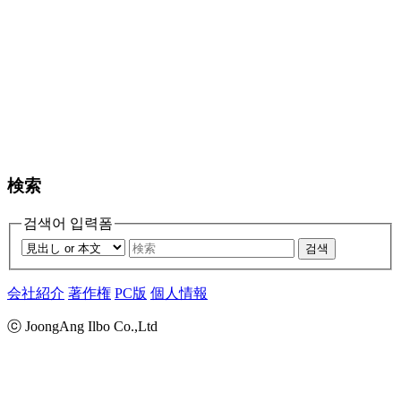
検索
검색어 입력폼
검색
会社紹介
著作権
PC版
個人情報
ⓒ JoongAng Ilbo Co.,Ltd