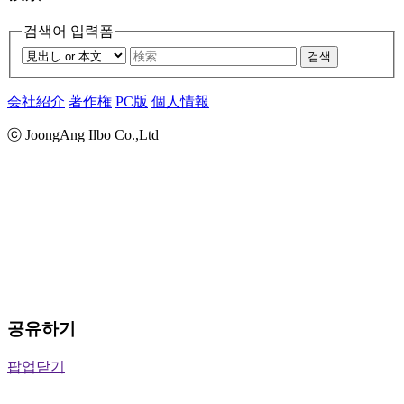
검색어 입력폼
검색
会社紹介
著作権
PC版
個人情報
ⓒ JoongAng Ilbo Co.,Ltd
공유하기
팝업닫기