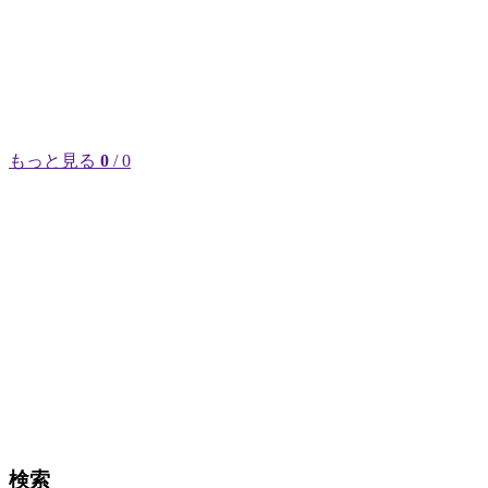
もっと見る
0
/ 0
検索