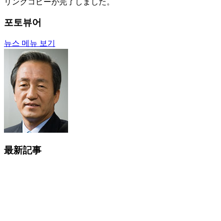
リンクコピーが完了しました。
포토뷰어
뉴스 메뉴 보기
最新記事