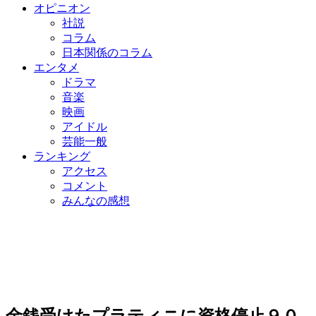
オピニオン
社説
コラム
日本関係のコラム
エンタメ
ドラマ
音楽
映画
アイドル
芸能一般
ランキング
アクセス
コメント
みんなの感想
金銭受けたプラティニに資格停止９０