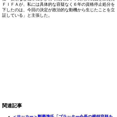
ＦＩＦＡが、私には具体的な容疑なく６年の資格停止処分を
下したのは、今回の決定が政治的な動機から生じたことを立
証している」と主張した。
関連記事
＜サッカー＞鄭夢準氏「ブラッター会長の横領容疑を