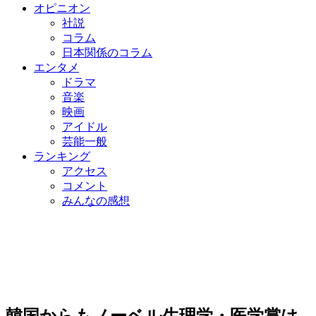
オピニオン
社説
コラム
日本関係のコラム
エンタメ
ドラマ
音楽
映画
アイドル
芸能一般
ランキング
アクセス
コメント
みんなの感想
韓国からもノーベル生理学・医学賞は