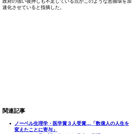
政府の強い後押しも不足している点がこのような悪循環を加
速化させていると指摘した。
関連記事
ノーベル生理学・医学賞３人受賞…「数億人の人生を
変えたことに寄与」