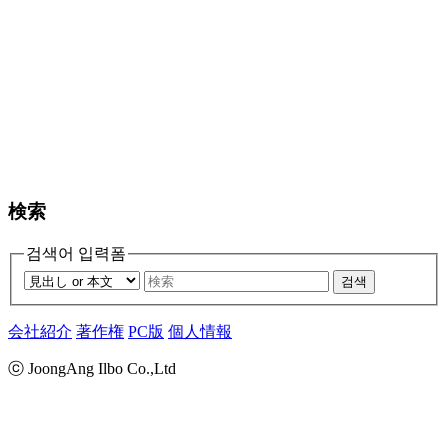
検索
검색어 입력폼
검색
会社紹介
著作権
PC版
個人情報
ⓒ JoongAng Ilbo Co.,Ltd