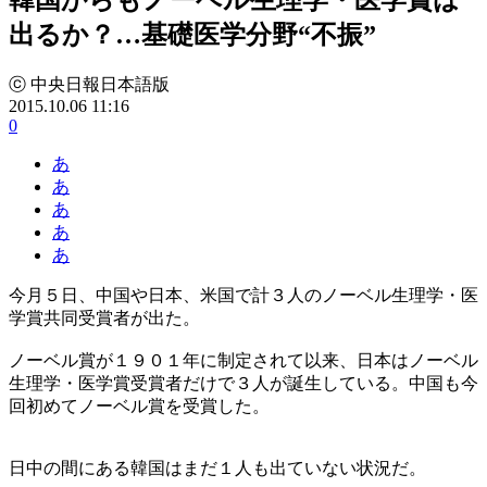
出るか？…基礎医学分野“不振”
ⓒ 中央日報日本語版
2015.10.06 11:16
0
あ
あ
あ
あ
あ
今月５日、中国や日本、米国で計３人のノーベル生理学・医
学賞共同受賞者が出た。
ノーベル賞が１９０１年に制定されて以来、日本はノーベル
生理学・医学賞受賞者だけで３人が誕生している。中国も今
回初めてノーベル賞を受賞した。
日中の間にある韓国はまだ１人も出ていない状況だ。