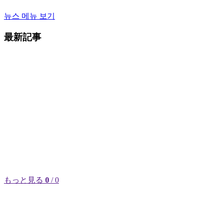
뉴스 메뉴 보기
最新記事
もっと見る
0
/ 0