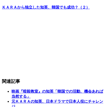
ＫＡＲＡから独立した知英、韓国でも成功？（２）
関連記事
映画『暗殺教室』の知英「韓国での活動、機会あれば
当然する」
元ＫＡＲＡの知英、日本ドラマで日本人役にチャレン
ジ