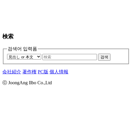
検索
검색어 입력폼
검색
会社紹介
著作権
PC版
個人情報
ⓒ JoongAng Ilbo Co.,Ltd