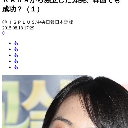
成功？（１）
ⓒ ＩＳＰＬＵＳ/中央日報日本語版
2015.08.18 17:29
0
あ
あ
あ
あ
あ