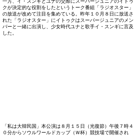
一方、イ・スンギとユナの交際にスーパージュニアのイトゥ
クが決定的な役割をしたというトーク番組「ラジオスター」
の放送が改めて注目を集めている。昨年１０月８日に放送さ
れた「ラジオスター」にイトゥクはスーパージュニアのメン
バーと一緒に出演し、少女時代ユナと歌手イ・スンギに言及
した。
「私は大韓民国」本公演は８月１５日（光復節）午後７時４
０分からソウルワールドカップ（Ｗ杯）競技場で開催され