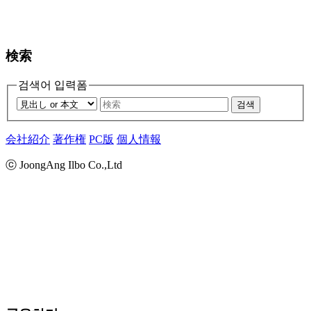
検索
검색어 입력폼
검색
会社紹介
著作権
PC版
個人情報
ⓒ JoongAng Ilbo Co.,Ltd