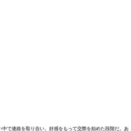
い中で連絡を取り合い、好感をもって交際を始めた段階だ。あ