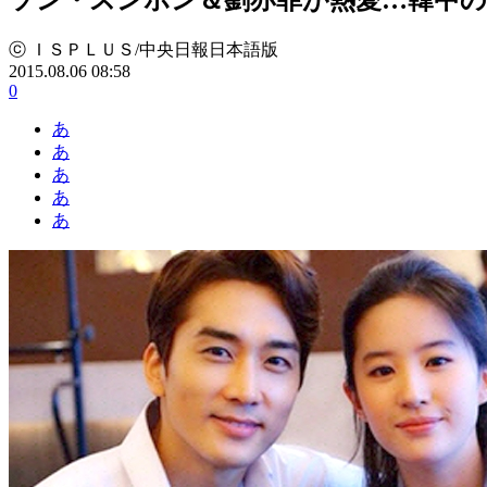
ⓒ ＩＳＰＬＵＳ/中央日報日本語版
2015.08.06 08:58
0
あ
あ
あ
あ
あ