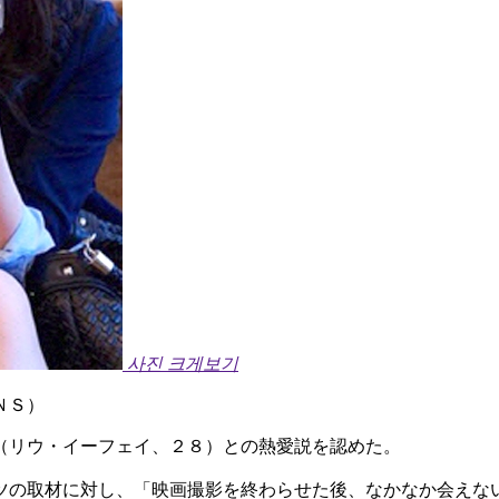
사진 크게보기
ＮＳ）
（リウ・イーフェイ、２８）との熱愛説を認めた。
ツの取材に対し、「映画撮影を終わらせた後、なかなか会えな