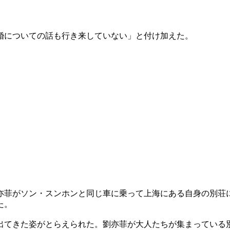
婚についての話も行き来していない」と付け加えた。
亦菲がソン・スンホンと同じ車に乗って上海にある自身の別荘
た。
出てきた姿がとらえられた。劉亦菲が大人たちが集まっている