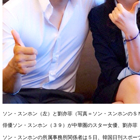
ソン・スンホン（左）と劉亦菲（写真＝ソン・スンホンのＳ
俳優ソン・スンホン（３９）が中華圏のスター女優、劉亦菲
ソン・スンホンの所属事務所関係者は５日、韓国日刊スポー