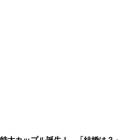
特大カップル誕生！ 「結婚は？」