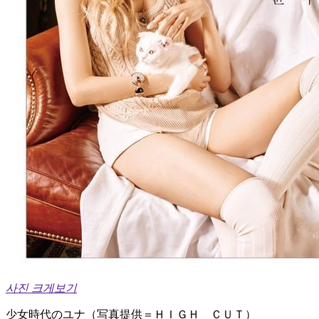
사진 크게보기
少女時代のユナ（写真提供＝ＨＩＧＨ ＣＵＴ）