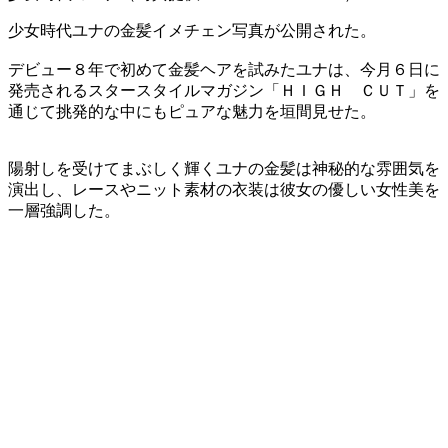
少女時代ユナの金髪イメチェン写真が公開された。
デビュー８年で初めて金髪ヘアを試みたユナは、今月６日に
発売されるスタースタイルマガジン「ＨＩＧＨ ＣＵＴ」を
通じて挑発的な中にもピュアな魅力を垣間見せた。
陽射しを受けてまぶしく輝くユナの金髪は神秘的な雰囲気を
演出し、レースやニット素材の衣装は彼女の優しい女性美を
一層強調した。