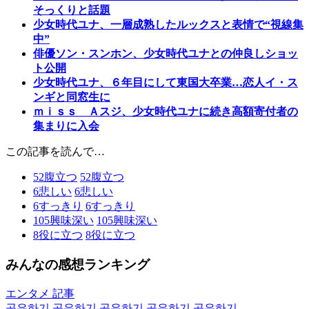
そっくりと話題
少女時代ユナ、一層成熟したルックスと表情で“視線集
中”
俳優ソン・スンホン、少女時代ユナとの仲良しショッ
ト公開
少女時代ユナ、６年目にして東国大卒業…恋人イ・ス
ンギと同窓生に
ｍｉｓｓ Ａスジ、少女時代ユナに続き高額寄付者の
集まりに入会
この記事を読んで…
52
腹立つ
52
腹立つ
6
悲しい
6
悲しい
6
すっきり
6
すっきり
105
興味深い
105
興味深い
8
役に立つ
8
役に立つ
みんなの感想ランキング
エンタメ 記事
공유하기
공유하기
공유하기
공유하기
공유하기