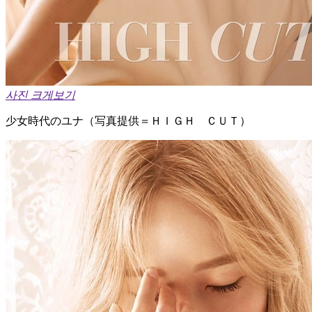
사진 크게보기
少女時代のユナ（写真提供＝ＨＩＧＨ ＣＵＴ）