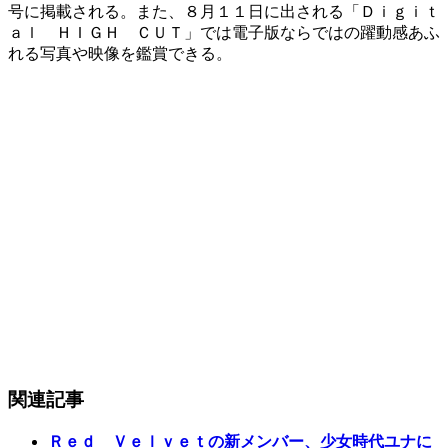
号に掲載される。また、８月１１日に出される「Ｄｉｇｉｔ
ａｌ ＨＩＧＨ ＣＵＴ」では電子版ならではの躍動感あふ
れる写真や映像を鑑賞できる。
関連記事
Ｒｅｄ Ｖｅｌｖｅｔの新メンバー、少女時代ユナに