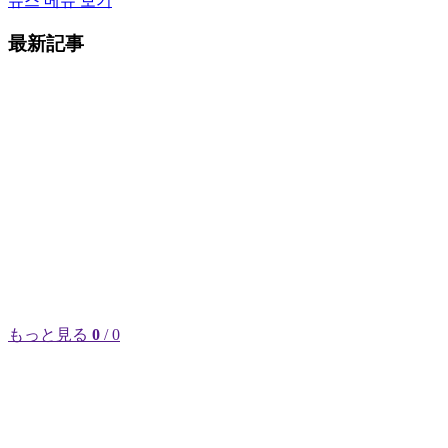
뉴스 메뉴 보기
最新記事
もっと見る
0
/ 0