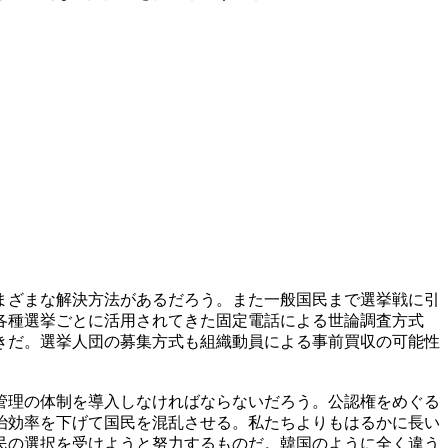
まざまな解決方法があるだろう。また一般国民まで選挙戦に引
各種選挙ごとに活用されてきた固定電話による世論調査方式
きだ。選挙人団の募集方式も組織動員による事前買収の可能性
管理の体制を導入しなければならないだろう。公認権をめぐる
治効率を下げて国民を混乱させる。私たちよりもはるかに長い
民の選択を受けようと努力するものだ。韓国のように全く違う