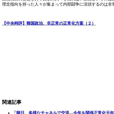
理念指向を持った人々が集まって内部闘争に没頭するのは非
【中央時評】韓国政治、非正常の正常化方案（２）
関連記事
「韓日、多様なチャネルで交流…今年を関係正常化元年