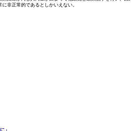
常に非正常的であるとしかいえない。
に」