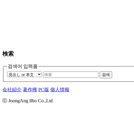
検索
검색어 입력폼
검색
会社紹介
著作権
PC版
個人情報
ⓒ JoongAng Ilbo Co.,Ltd