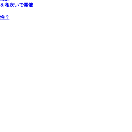
を相次いで開催
性？