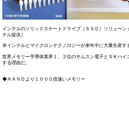
インテルのソリッドステートドライブ（ＳＳＤ）ソリューシ
テル提供）
米インテルとマイクロンテクノロジーが来年中に大量生産す
世界メモリー半導体業界１、２位のサムスン電子とＳＫハイ
する理由だ。
◆ＮＡＮＤより１０００倍速いメモリー