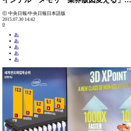
ⓒ 中央日報/中央日報日本語版
2015.07.30 14:42
0
あ
あ
あ
あ
あ