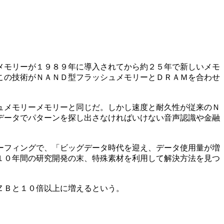
メモリーが１９８９年に導入されてから約２５年で新しいメモ
この技術がＮＡＮＤ型フラッシュメモリーとＤＲＡＭを合わせ
ュメモリーメモリーと同じだ。しかし速度と耐久性が従来のＮ
データでパターンを探し出さなければいけない音声認識や金融
ーフィングで、「ビッグデータ時代を迎え、データ使用量が増
１０年間の研究開発の末、特殊素材を利用して解決方法を見つ
ＺＢと１０倍以上に増えるという。