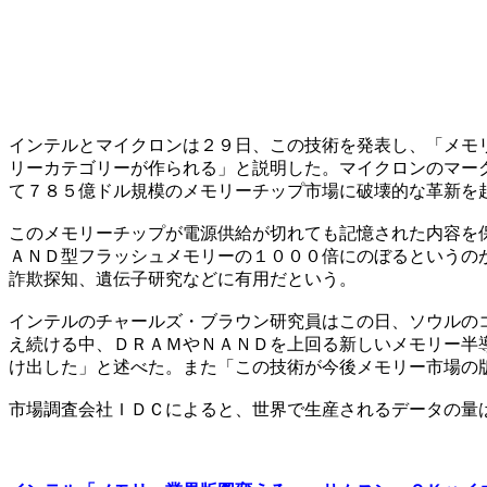
インテルとマイクロンは２９日、この技術を発表し、「メモ
リーカテゴリーが作られる」と説明した。マイクロンのマー
て７８５億ドル規模のメモリーチップ市場に破壊的な革新を
このメモリーチップが電源供給が切れても記憶された内容を
ＡＮＤ型フラッシュメモリーの１０００倍にのぼるというの
詐欺探知、遺伝子研究などに有用だという。
インテルのチャールズ・ブラウン研究員はこの日、ソウルの
え続ける中、ＤＲＡＭやＮＡＮＤを上回る新しいメモリー半
け出した」と述べた。また「この技術が今後メモリー市場の
市場調査会社ＩＤＣによると、世界で生産されるデータの量