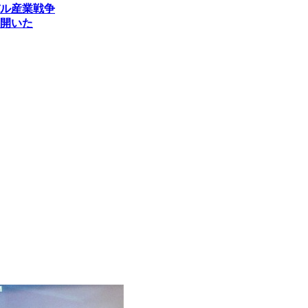
ル産業戦争
開いた