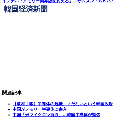
インテル「メモリー業界版図変える」…サムスン・ＳＫハイ
関連記事
【取材手帳】半導体の危機、まだないという韓国政府
中国がメモリー半導体に参入
中国「米マイクロン買収」…韓国半導体が緊張