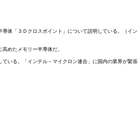
半導体「３Ｄクロスポイント」について説明している。（イン
に高めたメモリー半導体だ。
している。「インテル－マイクロン連合」に国内の業界が緊張