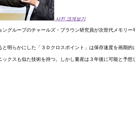
사진 크게보기
ョングループのチャールズ・ブラウン研究員が次世代メモリー
ると明らかにした「３Ｄクロスポイント」は保存速度を画期的
ニックスも似た技術を持つ。しかし量産は３年後に可能と予想