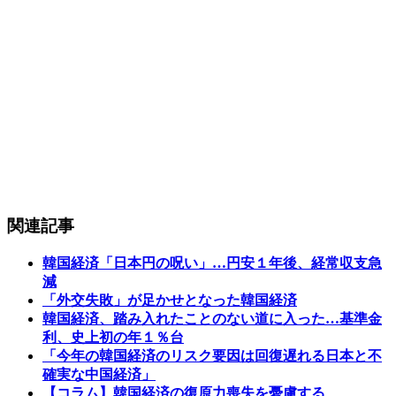
関連記事
韓国経済「日本円の呪い」…円安１年後、経常収支急
減
「外交失敗」が足かせとなった韓国経済
韓国経済、踏み入れたことのない道に入った…基準金
利、史上初の年１％台
「今年の韓国経済のリスク要因は回復遅れる日本と不
確実な中国経済」
【コラム】韓国経済の復原力喪失を憂慮する