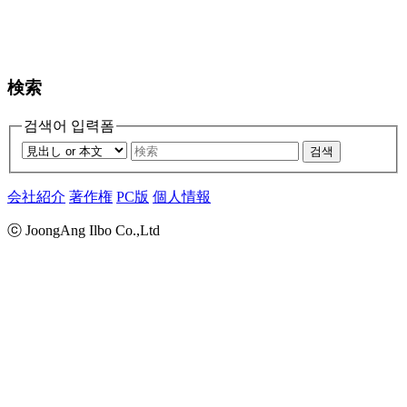
検索
검색어 입력폼
검색
会社紹介
著作権
PC版
個人情報
ⓒ JoongAng Ilbo Co.,Ltd