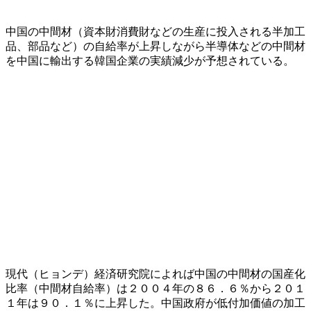
中国の中間材（資本財消費財などの生産に投入される半加工
品、部品など）の自給率が上昇しながら半導体などの中間材
を中国に輸出する韓国企業の実績減少が予想されている。
現代（ヒョンデ）経済研究院によれば中国の中間材の国産化
比率（中間材自給率）は２００４年の８６．６％から２０１
１年は９０．１％に上昇した。中国政府が低付加価値の加工