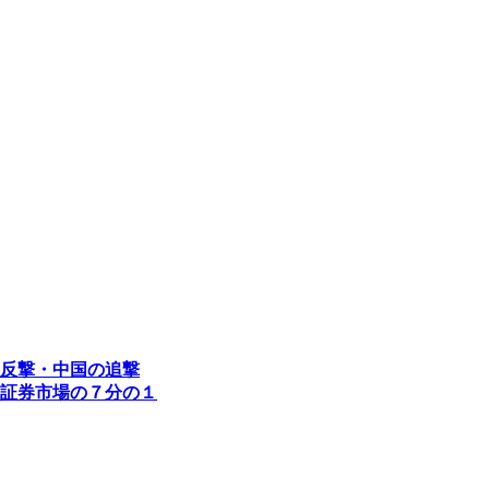
反撃・中国の追撃
証券市場の７分の１