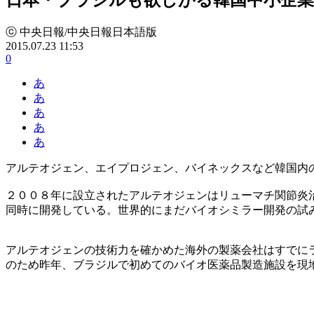
ⓒ 中央日報/中央日報日本語版
2015.07.23 11:53
0
あ
あ
あ
あ
あ
アルテオジェン、エイプロジェン、バイネックスなど韓国内
２００８年に設立されたアルテオジェンはリューマチ関節炎
同時に開発している。世界的にまだバイオシミラー開発の試
アルテオジェンの技術力を確かめた海外の製薬会社はすでに
のため昨年、ブラジルで初めてのバイオ医薬品製造施設を現