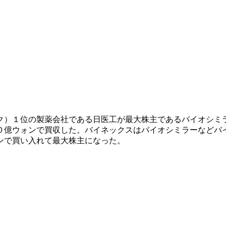
ク）１位の製薬会社である日医工が最大株主であるバイオシミ
０億ウォンで買収した。バイネックスはバイオシミラーなどバ
ンで買い入れて最大株主になった。