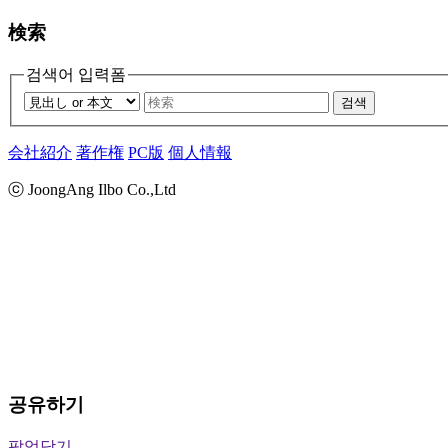
検索
검색어 입력폼
검색
会社紹介
著作権
PC版
個人情報
ⓒ JoongAng Ilbo Co.,Ltd
공유하기
팝업닫기