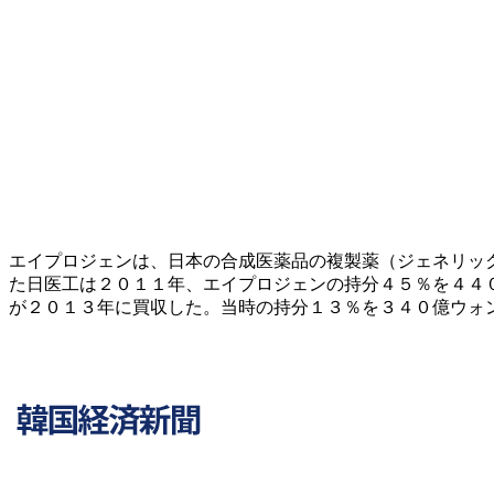
エイプロジェンは、日本の合成医薬品の複製薬（ジェネリッ
た日医工は２０１１年、エイプロジェンの持分４５％を４４
が２０１３年に買収した。当時の持分１３％を３４０億ウォ