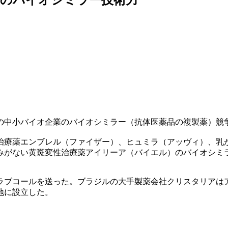
の中小バイオ企業のバイオシミラー（抗体医薬品の複製薬）競
治療薬エンブレル（ファイザー）、ヒュミラ（アッヴィ）、乳
みがない黄斑変性治療薬アイリーア（バイエル）のバイオシミ
ラブコールを送った。ブラジルの大手製薬会社クリスタリアは
地に設立した。