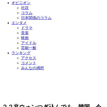
オピニオン
社説
コラム
日本関係のコラム
エンタメ
ドラマ
音楽
映画
アイドル
芸能一般
ランキング
アクセス
コメント
みんなの感想
２２兆ウォンつぎ込んでも…韓国、今