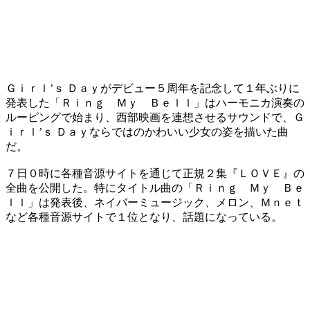
Ｇｉｒｌ’ｓ Ｄａｙがデビュー５周年を記念して１年ぶりに
発表した「Ｒｉｎｇ Ｍｙ Ｂｅｌｌ」はハーモニカ演奏の
ルーピングで始まり、西部映画を連想させるサウンドで、Ｇ
ｉｒｌ’ｓ Ｄａｙならではのかわいい少女の姿を描いた曲
だ。
７日０時に各種音源サイトを通じて正規２集『ＬＯＶＥ』の
全曲を公開した。特にタイトル曲の「Ｒｉｎｇ Ｍｙ Ｂｅ
ｌｌ」は発表後、ネイバーミュージック、メロン、Ｍｎｅｔ
など各種音源サイトで１位となり、話題になっている。