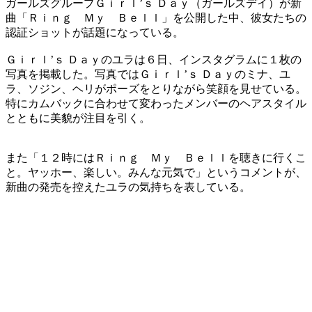
ガールズグループＧｉｒｌ’ｓ Ｄａｙ（ガールズデイ）が新
曲「Ｒｉｎｇ Ｍｙ Ｂｅｌｌ」を公開した中、彼女たちの
認証ショットが話題になっている。
Ｇｉｒｌ’ｓ Ｄａｙのユラは６日、インスタグラムに１枚の
写真を掲載した。写真ではＧｉｒｌ’ｓ Ｄａｙのミナ、ユ
ラ、ソジン、ヘリがポーズをとりながら笑顔を見せている。
特にカムバックに合わせて変わったメンバーのヘアスタイル
とともに美貌が注目を引く。
また「１２時にはＲｉｎｇ Ｍｙ Ｂｅｌｌを聴きに行くこ
と。ヤッホー、楽しい。みんな元気で」というコメントが、
新曲の発売を控えたユラの気持ちを表している。