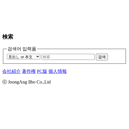
検索
검색어 입력폼
검색
会社紹介
著作権
PC版
個人情報
ⓒ JoongAng Ilbo Co.,Ltd