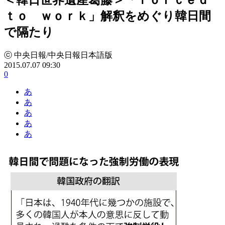
ｔｏ ｗｏｒｋ」解釈をめぐり韓日間
で隔たり
ⓒ 中央日報/中央日報日本語版
2015.07.07 09:30
0
あ
あ
あ
あ
あ