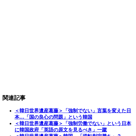
関連記事
＜韓日世界遺産葛藤＞「強制でない」言葉を変えた日
本…「国の良心の問題」という韓国
＜韓日世界遺産葛藤＞「強制労働でない」という日本
に韓国政府「英語の原文を見るべき」一蹴