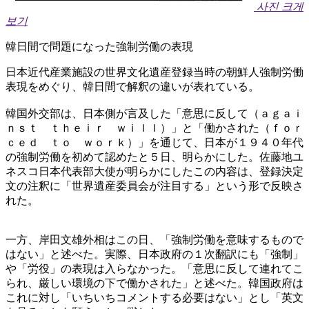
사진 크게
보기
韓日間で問題になった強制労働の表現
日本近代産業施設の世界文化遺産登録当時の朝鮮人強制労働
表現をめぐり、韓日間で解釈の違いが表れている。
韓国外交部は、日本側が言及した「意思に反して（ａｇａｉ
ｎｓｔ ｔｈｅｉｒ ｗｉｌｌ）」と「働かされた（ｆｏｒ
ｃｅｄ ｔｏ ｗｏｒｋ）」を通じて、日本が１９４０年代
の強制労働を初めて認めたと５日、明らかにした。佐藤地ユ
ネスコ日本代表部大使が明らかにしたこの内容は、登録決定
文の注釈に「世界遺産委員会が注目する」という形で反映さ
れた。
一方、岸田文雄外相はこの日、「強制労働を意味するもので
はない」と述べた。実際、日本政府の１次翻訳にも「強制」
や「労役」の表現は入らなかった。「意思に反して連れてこ
られ、厳しい環境の下で働かされた」と述べた。韓国政府は
これに対し「いちいちコメントする必要はない」とし「英文