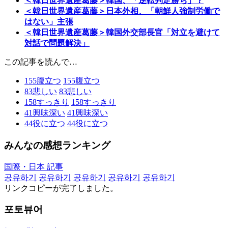
＜韓日世界遺産葛藤＞韓国、「逆転判定勝ち」？
＜韓日世界遺産葛藤＞日本外相、「朝鮮人強制労働で
はない」主張
＜韓日世界遺産葛藤＞韓国外交部長官「対立を避けて
対話で問題解決」
この記事を読んで…
155
腹立つ
155
腹立つ
83
悲しい
83
悲しい
158
すっきり
158
すっきり
41
興味深い
41
興味深い
44
役に立つ
44
役に立つ
みんなの感想ランキング
国際・日本 記事
공유하기
공유하기
공유하기
공유하기
공유하기
リンクコピーが完了しました。
포토뷰어