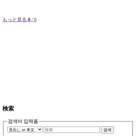
もっと見る
0
/ 0
検索
검색어 입력폼
검색