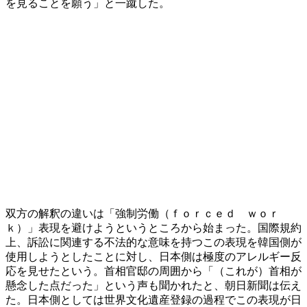
を見ることを願う」と一蹴した。
双方の解釈の違いは「強制労働（ｆｏｒｃｅｄ ｗｏｒ
ｋ）」表現を避けようというところから始まった。国際規約
上、訴訟に関連する不法的な意味を持つこの表現を韓国側が
使用しようとしたことに対し、日本側は極度のアレルギー反
応を見せたという。首相官邸の周囲から「（これが）首相が
懸念した点だった」という声も聞かれたと、朝日新聞は伝え
た。日本側としては世界文化遺産登録の過程でこの表現が日