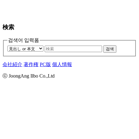
検索
검색어 입력폼
검색
会社紹介
著作権
PC版
個人情報
ⓒ JoongAng Ilbo Co.,Ltd