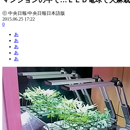
ⓒ 中央日報/中央日報日本語版
2015.06.25 17:22
0
あ
あ
あ
あ
あ