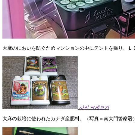
大麻のにおいを防ぐためマンションの中にテントを張り、Ｌ
사진 크게보기
大麻の栽培に使われたカナダ産肥料。（写真＝南大門警察署