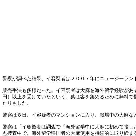
警察が調べた結果、イ容疑者は２００７年にニュージーラン
販売手法も多様だった。イ容疑者は大麻を海外留学経験があ
円）以上を受けていたという。葉は客を集めるために無料で
たりもした。
警察は８日、イ容疑者のマンションに入り、栽培中の大麻な
警察は「イ容疑者は調査で『海外留学中に大麻に初めて接し
も捜査中で、海外留学帰国者の大麻使用を持続的に取り締ま