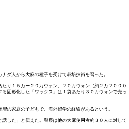
カナダ人から大麻の種子を受けて栽培技術を習った。
あたり１５万ー２０万ウォン、２０万ウォン（約２万２０００
する固形化した「ワックス」は１袋あたり３０万ウォンで売っ
産層の家庭の子どもで、海外留学の経験があるという。
と話した」と伝えた。警察は他の大麻使用者約３０人に対して