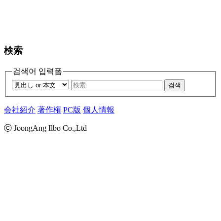
検索
검색어 입력폼
검색
会社紹介
著作権
PC版
個人情報
ⓒ JoongAng Ilbo Co.,Ltd