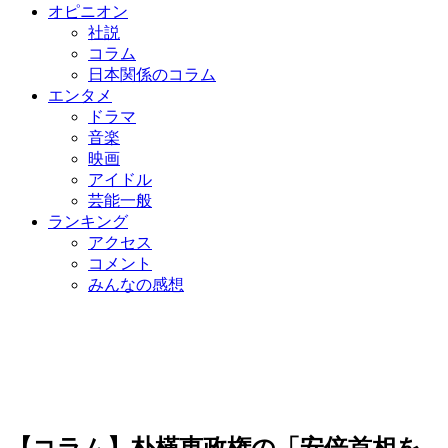
オピニオン
社説
コラム
日本関係のコラム
エンタメ
ドラマ
音楽
映画
アイドル
芸能一般
ランキング
アクセス
コメント
みんなの感想
【コラム】朴槿恵政権の「安倍首相を