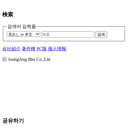
検索
검색어 입력폼
검색
会社紹介
著作権
PC版
個人情報
ⓒ JoongAng Ilbo Co.,Ltd
공유하기