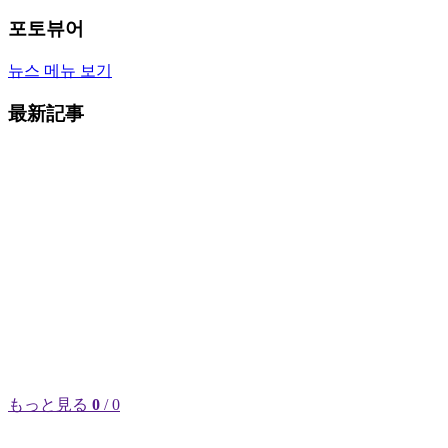
포토뷰어
뉴스 메뉴 보기
最新記事
もっと見る
0
/ 0