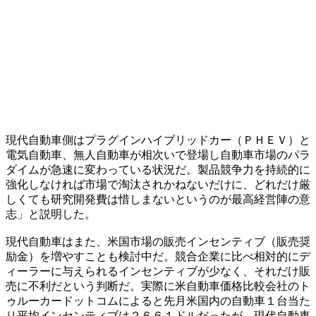
現代自動車側はプラグインハイブリッドカー（ＰＨＥＶ）と
電気自動車、無人自動車が相次いで登場し自動車市場のパラ
ダイムが急速に変わっている状況だ。製品競争力を持続的に
強化しなければ市場で淘汰されかねないだけに、どれだけ厳
しくても研究開発費は惜しまないというのが最高経営陣の意
志」と説明した。
現代自動車はまた、米国市場の販売インセンティブ（販売奨
励金）を増やすことも検討中だ。競合企業に比べ相対的にデ
ィーラーに与えられるインセンティブが少なく、それだけ販
売に不利だという判断だ。実際に米自動車価格比較会社のト
ゥルーカードットコムによると先月米国内の自動車１台当た
り平均インセンティブは２６６１ドルだったが、現代自動車