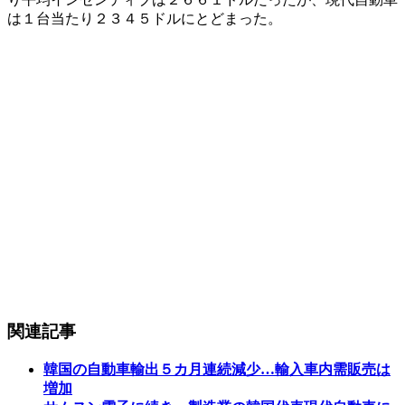
は１台当たり２３４５ドルにとどまった。
関連記事
韓国の自動車輸出５カ月連続減少…輸入車内需販売は
増加