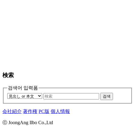
検索
검색어 입력폼
검색
会社紹介
著作権
PC版
個人情報
ⓒ JoongAng Ilbo Co.,Ltd