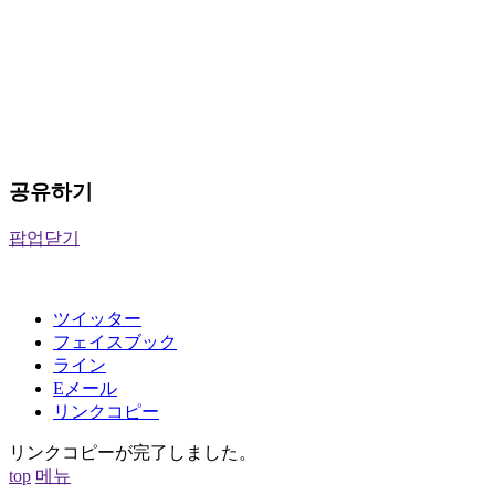
공유하기
팝업닫기
ツイッター
フェイスブック
ライン
Eメール
リンクコピー
リンクコピーが完了しました。
top
메뉴