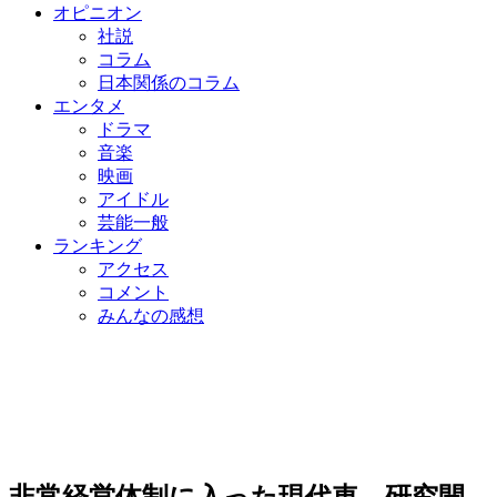
オピニオン
社説
コラム
日本関係のコラム
エンタメ
ドラマ
音楽
映画
アイドル
芸能一般
ランキング
アクセス
コメント
みんなの感想
非常経営体制に入った現代車…研究開