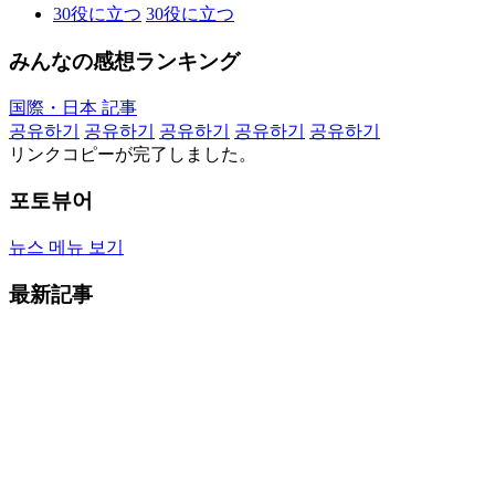
30
役に立つ
30
役に立つ
みんなの感想ランキング
国際・日本 記事
공유하기
공유하기
공유하기
공유하기
공유하기
リンクコピーが完了しました。
포토뷰어
뉴스 메뉴 보기
最新記事