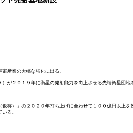
宇宙産業の大幅な強化に出る。
Ａ）が２０１９年に衛星の発射能力を向上させる先端衛星団地
（仮称）」の２０２０年打ち上げに合わせて１００億円以上を
ている。