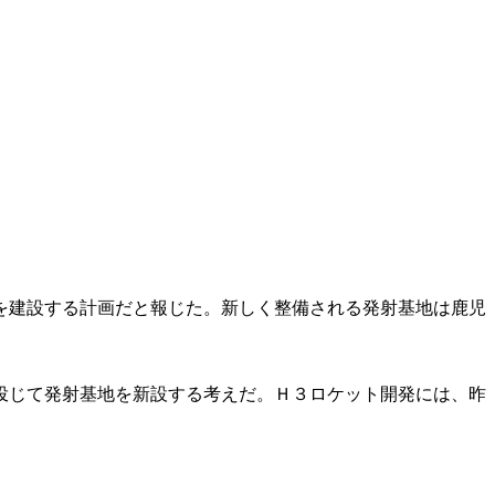
を建設する計画だと報じた。新しく整備される発射基地は鹿児
投じて発射基地を新設する考えだ。Ｈ３ロケット開発には、昨