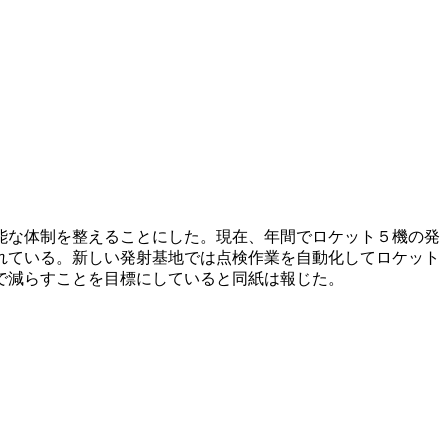
能な体制を整えることにした。現在、年間でロケット５機の発
れている。新しい発射基地では点検作業を自動化してロケット
で減らすことを目標にしていると同紙は報じた。