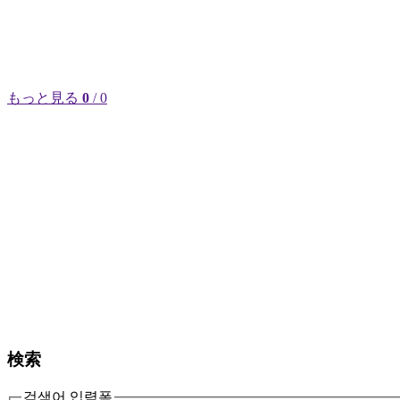
もっと見る
0
/ 0
検索
검색어 입력폼