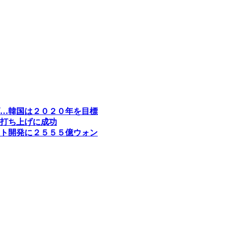
…韓国は２０２０年を目標
打ち上げに成功
ト開発に２５５５億ウォン