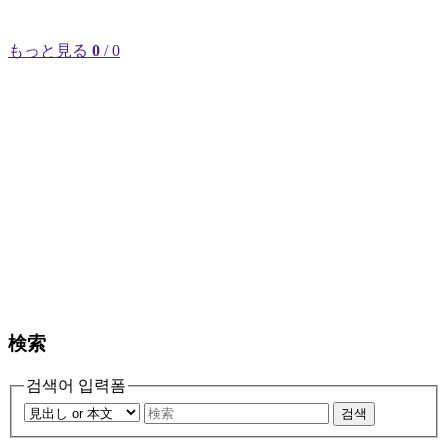
もっと見る
0
/ 0
検索
검색어 입력폼
검색