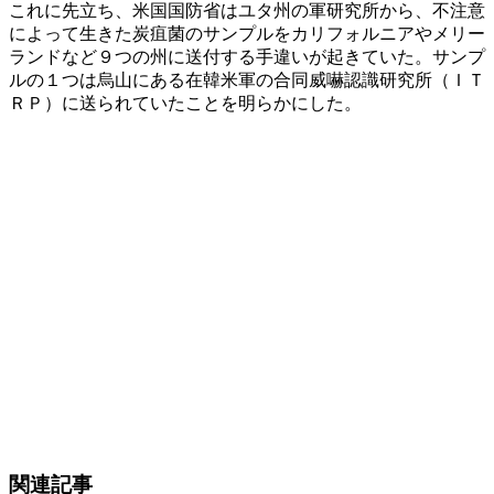
これに先立ち、米国国防省はユタ州の軍研究所から、不注意
によって生きた炭疽菌のサンプルをカリフォルニアやメリー
ランドなど９つの州に送付する手違いが起きていた。サンプ
ルの１つは烏山にある在韓米軍の合同威嚇認識研究所（ＩＴ
ＲＰ）に送られていたことを明らかにした。
関連記事