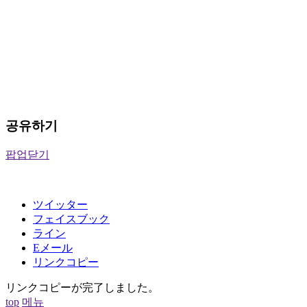
공유하기
팝업닫기
ツイッター
フェイスブック
ライン
Eメール
リンクコピー
リンクコピーが完了しました。
top
메뉴