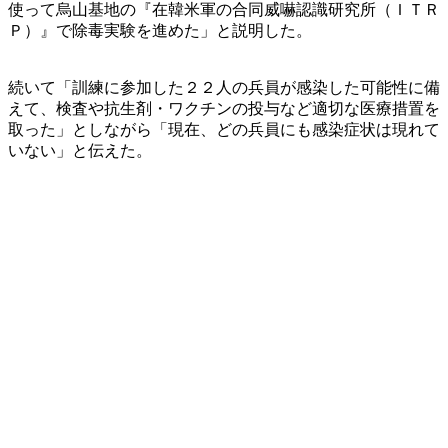
使って烏山基地の『在韓米軍の合同威嚇認識研究所（ＩＴＲ
Ｐ）』で除毒実験を進めた」と説明した。
続いて「訓練に参加した２２人の兵員が感染した可能性に備
えて、検査や抗生剤・ワクチンの投与など適切な医療措置を
取った」としながら「現在、どの兵員にも感染症状は現れて
いない」と伝えた。