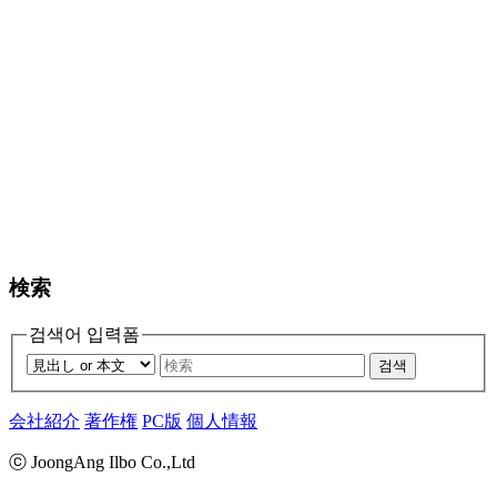
検索
검색어 입력폼
검색
会社紹介
著作権
PC版
個人情報
ⓒ JoongAng Ilbo Co.,Ltd