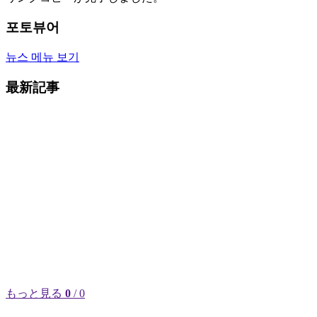
포토뷰어
뉴스 메뉴 보기
最新記事
もっと見る
0
/ 0