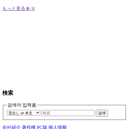
もっと見る
0
/ 0
検索
검색어 입력폼
검색
会社紹介
著作権
PC版
個人情報