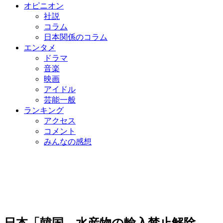
オピニオン
社説
コラム
日本関係のコラム
エンタメ
ドラマ
音楽
映画
アイドル
芸能一般
ランキング
アクセス
コメント
みんなの感想
日本「韓国、水産物の輸入禁止解除