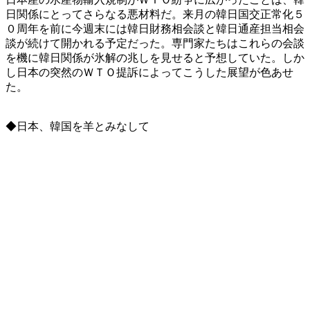
日関係にとってさらなる悪材料だ。来月の韓日国交正常化５
０周年を前に今週末には韓日財務相会談と韓日通産担当相会
談が続けて開かれる予定だった。専門家たちはこれらの会談
を機に韓日関係が氷解の兆しを見せると予想していた。しか
し日本の突然のＷＴＯ提訴によってこうした展望が色あせ
た。
◆日本、韓国を羊とみなして